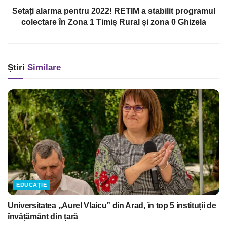
Setați alarma pentru 2022! RETIM a stabilit programul
colectare în Zona 1 Timiș Rural și zona 0 Ghizela
Știri
Similare
EDUCAȚIE
Universitatea „Aurel Vlaicu” din Arad, în top 5 instituții de
învățământ din țară