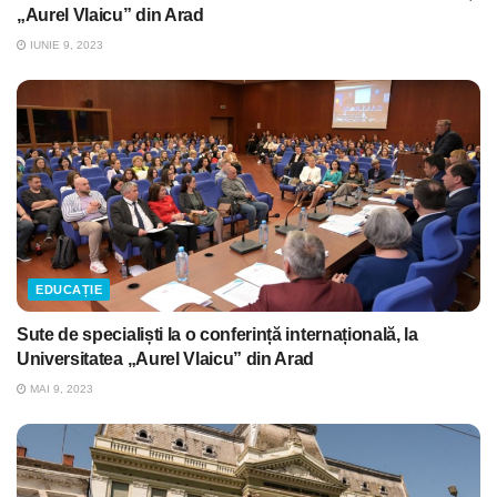
„Aurel Vlaicu” din Arad
IUNIE 9, 2023
EDUCAȚIE
Sute de specialiști la o conferință internațională, la
Universitatea „Aurel Vlaicu” din Arad
MAI 9, 2023