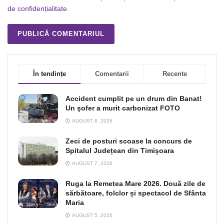
de confidențialitate
.
În tendințe
Comentarii
Recente
Accident cumplit pe un drum din Banat!
Un şofer a murit carbonizat FOTO
AUGUST 8, 2026
Zeci de posturi scoase la concurs de
Spitalul Județean din Timișoara
AUGUST 7, 2026
Ruga la Remetea Mare 2026. Două zile de
sărbătoare, folclor și spectacol de Sfânta
Maria
AUGUST 5, 2026