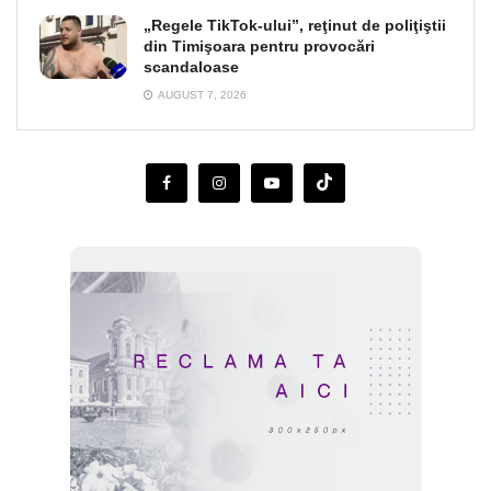
„Regele TikTok-ului”, reţinut de poliţiştii
din Timişoara pentru provocări
scandaloase
AUGUST 7, 2026