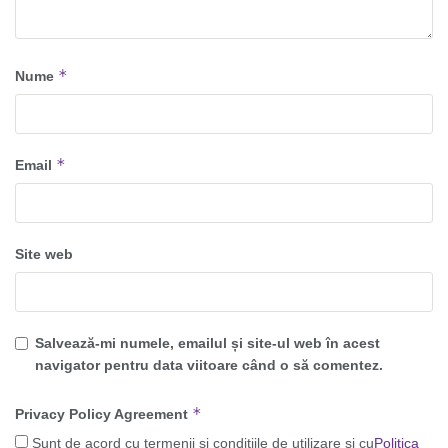
*
Nume
*
Email
Site web
Salvează-mi numele, emailul și site-ul web în acest
navigator pentru data viitoare când o să comentez.
*
Privacy Policy Agreement
Sunt de acord cu termenii și condițiile de utilizare și cu
Politica