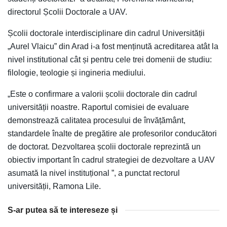
directorul Școlii Doctorale a UAV.
Școlii doctorale interdisciplinare din cadrul Universității
„Aurel Vlaicu” din Arad i-a fost menținută acreditarea atât la
nivel institutional cât și pentru cele trei domenii de studiu:
filologie, teologie și ingineria mediului.
„Este o confirmare a valorii școlii doctorale din cadrul
universității noastre. Raportul comisiei de evaluare
demonstrează calitatea procesului de învățământ,
standardele înalte de pregătire ale profesorilor conducători
de doctorat. Dezvoltarea școlii doctorale reprezintă un
obiectiv important în cadrul strategiei de dezvoltare a UAV
asumată la nivel instituțional ”, a punctat rectorul
universității, Ramona Lile.
S-ar putea să te intereseze și