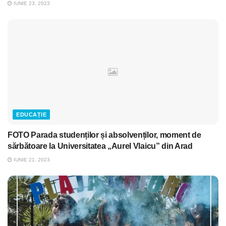
IUNIE 23, 2023
EDUCAȚIE
FOTO Parada studenților și absolvenților, moment de
sărbătoare la Universitatea „Aurel Vlaicu” din Arad
IUNIE 21, 2023