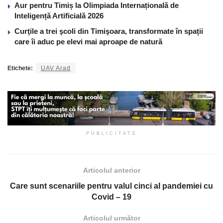
Aur pentru Timiș la Olimpiada Internațională de
Inteligență Artificială 2026
Curţile a trei şcoli din Timişoara, transformate în spații
care îi aduc pe elevi mai aproape de natură
Etichete:
UAV Arad
PUBLICITATE
Articolul anterior
Care sunt scenariile pentru valul cinci al pandemiei cu
Covid – 19
Articolul următor