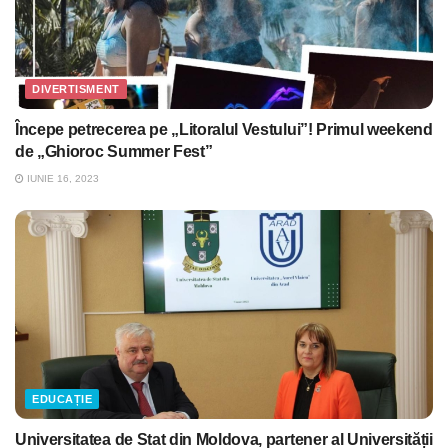
DIVERTISMENT
Începe petrecerea pe „Litoralul Vestului”! Primul weekend
de „Ghioroc Summer Fest”
IUNIE 16, 2023
EDUCAȚIE
Universitatea de Stat din Moldova, partener al Universității