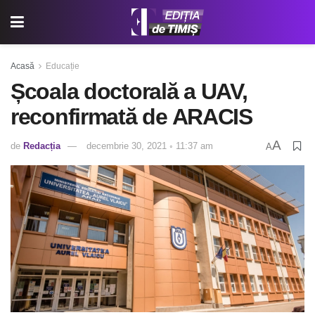
Acasă
Educație
Școala doctorală a UAV,
reconfirmată de ARACIS
A
de
Redacția
decembrie 30, 2021 ◦ 11:37 am
A