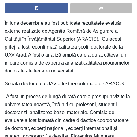
În luna decembrie au fost publicate rezultatele evaluări
externe realizate de Agenția Română de Asigurare a
Calității în Învățământul Superior (ARACIS). Cu acest
prilej, a fost reconfirmată calitatea școlii doctorale de la
UAV Arad. A fost o analiză amplă care a durat câteva luni
în care comisia de experți a analizat calitatea programelor
doctorale ale fiecărei universități.
Școala doctorală a UAV a fost reconfirmată de ARACIS.
„A fost un proces de lungă durată care a presupun vizite la
universitatea noastră, întâlniri cu profesorii, studenții
doctoranzi, analizarea bazei materiale. Comisia de
evaluare a fost formată din cadre didactice coordonatoare
de doctorat, experți naționali, experți internaționali și
studenți doctoranzi” a detaliat, Florentina Munteanu,