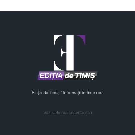
Ediția de Timiș / Informații în timp real
Vezi cele mai recente știri