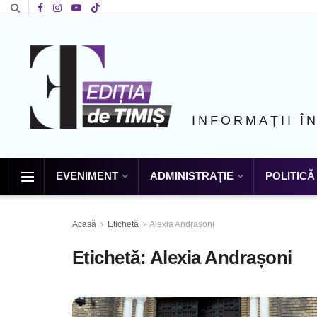
INFORMAȚII Î
EVENIMENT
ADMINISTRAȚIE
POLITICĂ
Acasă
Etichetă
Alexia Andrașoni
Etichetă:
Alexia Andrașoni