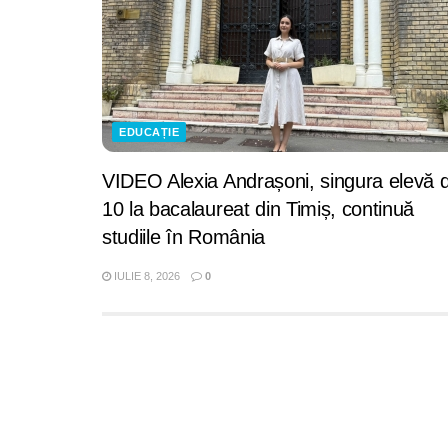
EDUCAȚIE
VIDEO Alexia Andrașoni, singura elevă 
10 la bacalaureat din Timiș, continuă
studiile în România
IULIE 8, 2026
0