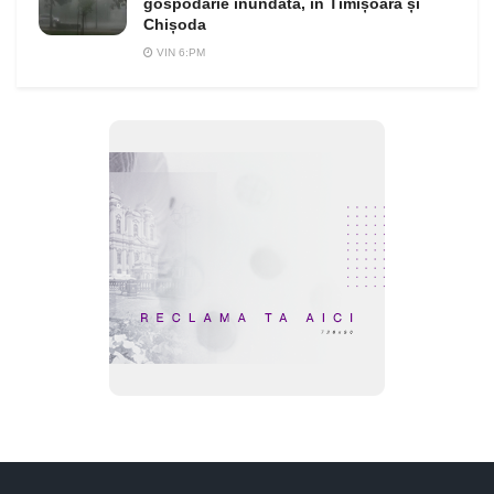
gospodărie inundată, în Timișoara și
Chișoda
VIN 6:PM