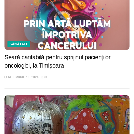
SĂNĂTATE
Seară caritabilă pentru sprijinul pacienților
oncologici, la Timișoara
NOIEMBRIE 13, 2024
0