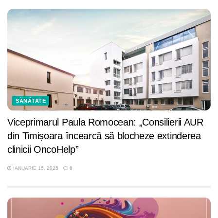
SĂNĂTATE
Viceprimarul Paula Romocean: „Consilierii AUR
din Timișoara încearcă să blocheze extinderea
clinicii OncoHelp”
IANUARIE 15, 2025
0