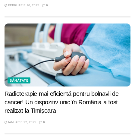
FEBRUARIE 10, 2025
0
SĂNĂTATE
Radioterapie mai eficientă pentru bolnavii de
cancer! Un dispozitiv unic în România a fost
realizat la Timișoara
IANUARIE 22, 2025
0