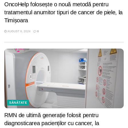
OncoHelp folosește o nouă metodă pentru
tratamentul anumitor tipuri de cancer de piele, la
Timișoara
AUGUST 6, 2024
0
SĂNĂTATE
RMN de ultimă generație folosit pentru
diagnosticarea pacienților cu cancer, la