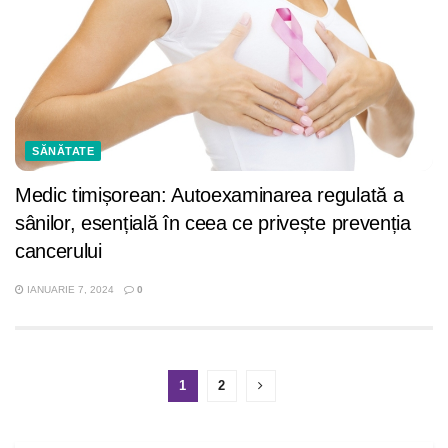
SĂNĂTATE
Medic timișorean: Autoexaminarea regulată a
sânilor, esențială în ceea ce privește prevenția
cancerului
IANUARIE 7, 2024
0
1
2