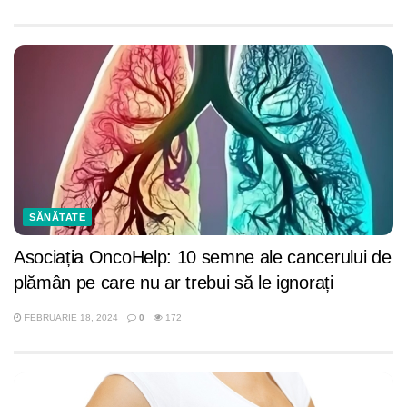
SĂNĂTATE
Asociația OncoHelp: 10 semne ale cancerului de
plămân pe care nu ar trebui să le ignorați
FEBRUARIE 18, 2024
0
172