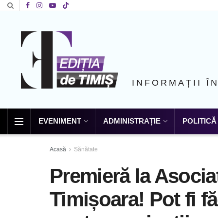
INFORMAȚII Î
EVENIMENT
ADMINISTRAȚIE
POLITICĂ
Acasă
Sănătate
Premieră la Asocia
Timișoara! Pot fi fă