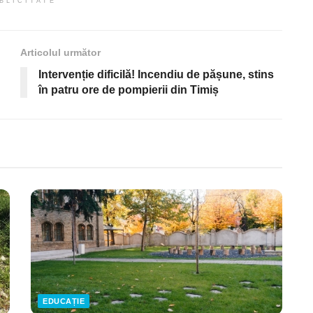
BLICITATE
Articolul următor
Intervenție dificilă! Incendiu de pășune, stins
în patru ore de pompierii din Timiș
EDUCAȚIE