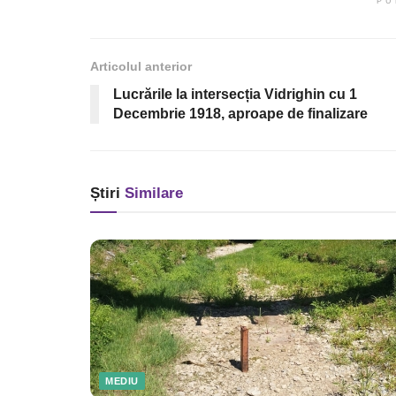
PU
Articolul anterior
Lucrările la intersecția Vidrighin cu 1
Decembrie 1918, aproape de finalizare
Știri
Similare
MEDIU