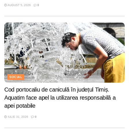
AUGUST 5, 2026
0
SOCIAL
Cod portocaliu de caniculă în județul Timiș.
Aquatim face apel la utilizarea responsabilă a
apei potabile
IULIE 31, 2026
0