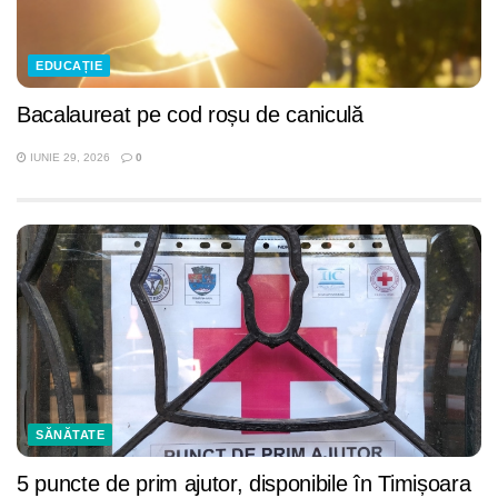
EDUCAȚIE
Bacalaureat pe cod roșu de caniculă
IUNIE 29, 2026
0
SĂNĂTATE
5 puncte de prim ajutor, disponibile în Timișoara