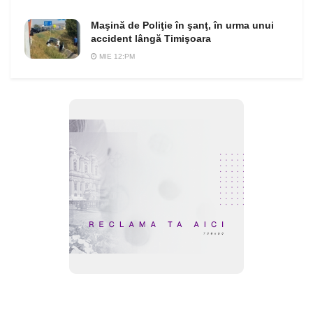
Maşină de Poliţie în şanţ, în urma unui
accident lângă Timişoara
MIE 12:PM