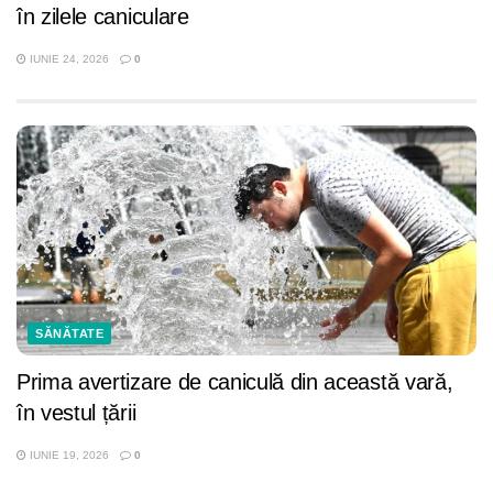
în zilele caniculare
IUNIE 24, 2026
0
SĂNĂTATE
Prima avertizare de caniculă din această vară,
în vestul țării
IUNIE 19, 2026
0