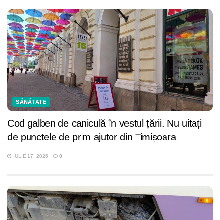
SĂNĂTATE
Cod galben de caniculă în vestul țării. Nu uitați
de punctele de prim ajutor din Timișoara
IULIE 17, 2026
0