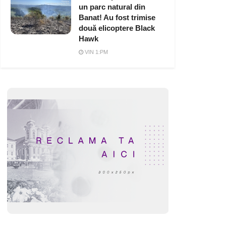
un parc natural din
Banat! Au fost trimise
două elicoptere Black
Hawk
VIN 1:PM