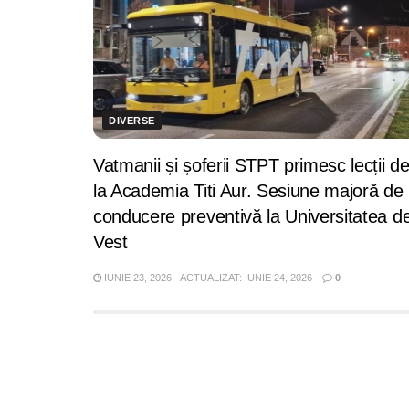
DIVERSE
Vatmanii și șoferii STPT primesc lecții d
la Academia Titi Aur. Sesiune majoră de
conducere preventivă la Universitatea d
Vest
IUNIE 23, 2026 - ACTUALIZAT: IUNIE 24, 2026
0