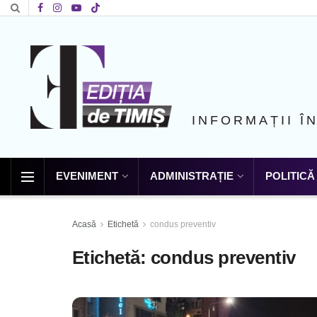
INFORMAȚII Î
EVENIMENT
ADMINISTRAȚIE
POLITICĂ
Acasă
Etichetă
condus preventiv
Etichetă:
condus preventiv