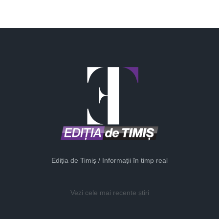
Ediția de Timiș / Informații în timp real
Vezi cele mai recente știri