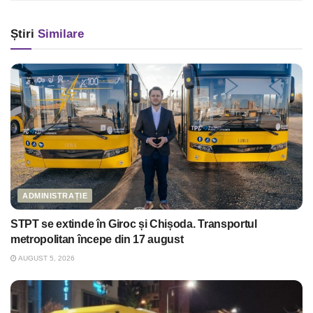
Știri
Similare
ADMINISTRAȚIE
STPT se extinde în Giroc și Chișoda. Transportul
metropolitan începe din 17 august
AUGUST 5, 2026