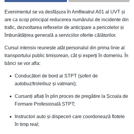
Evenimentul se va desfășura în Amfiteatrul A01 al UVT și
are ca scop principal reducerea numărului de incidente din
trafic, dezvoltarea reflexelor de anticipare a pericolelor și
îmbunătățirea generală a serviciilor oferite călătorilor.
Cursul intensiv reunește atât personalul din prima linie al
transportului public timișorean, cât și experți în domeniu. În
bănci se vor afla:
Conducători de bord ai STPT (șoferi de
autobuz/troleibuz și vatmani);
Cursanți aflați în plin proces de pregătire la Școala de
Formare Profesională STPT;
Instructori auto și dispeceri care coordonează flotele
în timp real;