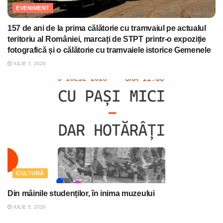
EVENIMENT
157 de ani de la prima călătorie cu tramvaiul pe actualul
teritoriu al României, marcați de STPT printr-o expoziție
fotografică și o călătorie cu tramvaiele istorice Gemenele
IULIE 7, 2026
CULTURĂ
Din mâinile studenților, în inima muzeului
IULIE 5, 2026