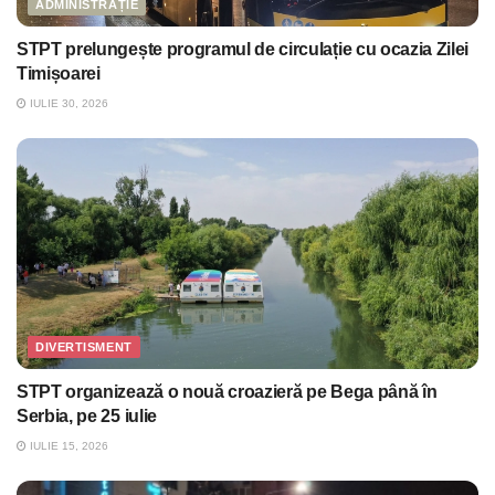
ADMINISTRAȚIE
STPT prelungește programul de circulație cu ocazia Zilei
Timișoarei
IULIE 30, 2026
DIVERTISMENT
STPT organizează o nouă croazieră pe Bega până în
Serbia, pe 25 iulie
IULIE 15, 2026