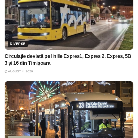
DIVERSE
Circulație deviată pe liniile Expres1, Expres 2, Expres, 5B
3 și 16 din Timișoara
AUGUST 4, 2026