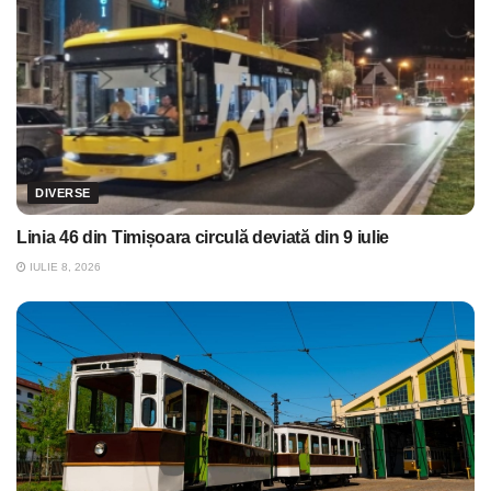
DIVERSE
Linia 46 din Timișoara circulă deviată din 9 iulie
IULIE 8, 2026