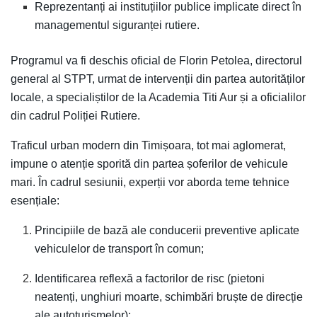
Reprezentanți ai instituțiilor publice implicate direct în
managementul siguranței rutiere.
Programul va fi deschis oficial de Florin Petolea, directorul
general al STPT, urmat de intervenții din partea autorităților
locale, a specialiștilor de la Academia Titi Aur și a oficialilor
din cadrul Poliției Rutiere.
Traficul urban modern din Timișoara, tot mai aglomerat,
impune o atenție sporită din partea șoferilor de vehicule
mari. În cadrul sesiunii, experții vor aborda teme tehnice
esențiale:
Principiile de bază ale conducerii preventive aplicate
vehiculelor de transport în comun;
Identificarea reflexă a factorilor de risc (pietoni
neatenți, unghiuri moarte, schimbări bruște de direcție
ale autoturismelor);