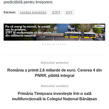
predictibilă pentru timișoreni.
Etichete:
condus preventiv
STPT
UVT
PUBLICITATE
Articolul anterior
România a primit 2,6 miliarde de euro. Cererea 4 din
PNRR, plătită integral
Articolul următor
Primăria Timișoara investește într-o sală
multifuncțională la Colegiul Național Bănățean