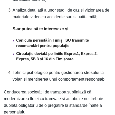
Analiza detaliată a unor studii de caz și vizionarea de
materiale video cu accidente sau situații-limită;
S-ar putea să te intereseze și
Canicula persistă în Timiș. ISU transmite
recomandări pentru populație
Circulație deviată pe liniile Expres1, Expres 2,
Expres, 5B 3 și 16 din Timișoara
Tehnici psihologice pentru gestionarea stresului la
volan și menținerea unui comportament responsabil.
Conducerea societății de transport subliniază că
modernizarea flotei cu tramvaie și autobuze noi trebuie
dublată obligatoriu de o pregătire la standarde înalte a
personalului.