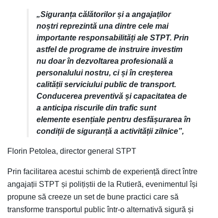
„Siguranța călătorilor și a angajaților
noștri reprezintă una dintre cele mai
importante responsabilități ale STPT. Prin
astfel de programe de instruire investim
nu doar în dezvoltarea profesională a
personalului nostru, ci și în creșterea
calității serviciului public de transport.
Conducerea preventivă și capacitatea de
a anticipa riscurile din trafic sunt
elemente esențiale pentru desfășurarea în
condiții de siguranță a activității zilnice”,
Florin Petolea, director general STPT
Prin facilitarea acestui schimb de experiență direct între
angajații STPT și polițiștii de la Rutieră, evenimentul își
propune să creeze un set de bune practici care să
transforme transportul public într-o alternativă sigură și