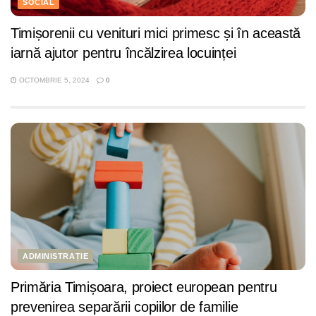
SOCIAL
Timișorenii cu venituri mici primesc și în această
iarnă ajutor pentru încălzirea locuinței
OCTOMBRIE 5, 2024
0
ADMINISTRAȚIE
Primăria Timișoara, proiect european pentru
prevenirea separării copiilor de familie