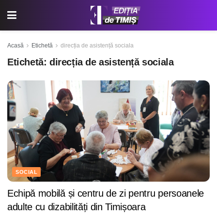
Acasă
Etichetă
direcția de asistență sociala
Etichetă:
direcția de asistență sociala
SOCIAL
Echipă mobilă și centru de zi pentru persoanele
adulte cu dizabilități din Timișoara