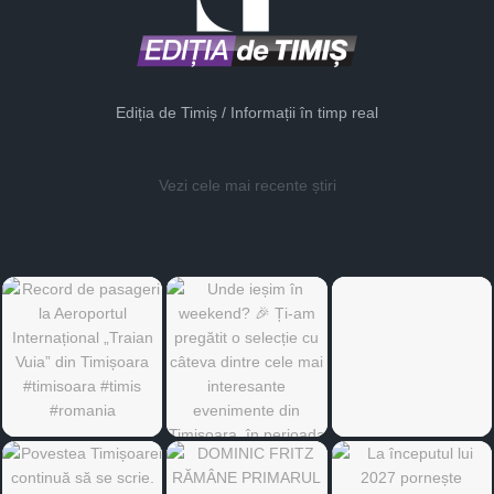
Ediția de Timiș / Informații în timp real
Vezi cele mai recente știri