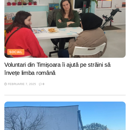
SOCIAL
Voluntari din Timișoara îi ajută pe străini să
învețe limba română
FEBRUARIE 7, 2025
0