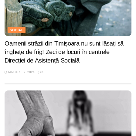
SOCIAL
Oamenii străzii din Timișoara nu sunt lăsați să
înghețe de frig! Zeci de locuri în centrele
Direcției de Asistență Socială
IANUARIE 9, 2024
0