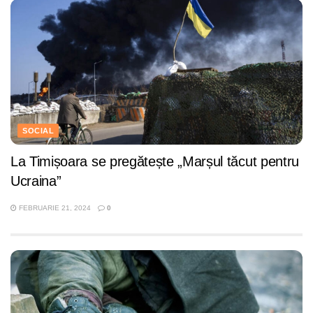
SOCIAL
La Timișoara se pregătește „Marșul tăcut pentru
Ucraina”
FEBRUARIE 21, 2024
0