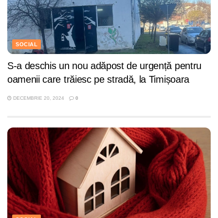
SOCIAL
S-a deschis un nou adăpost de urgență pentru
oamenii care trăiesc pe stradă, la Timișoara
DECEMBRIE 20, 2024
0