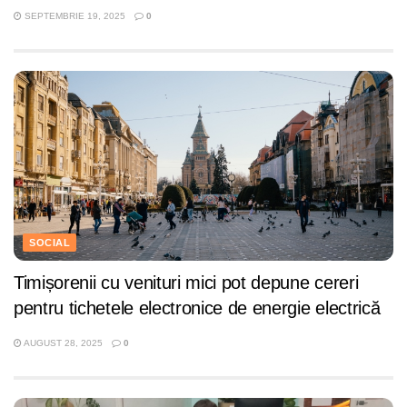
SEPTEMBRIE 19, 2025
0
SOCIAL
Timișorenii cu venituri mici pot depune cereri
pentru tichetele electronice de energie electrică
AUGUST 28, 2025
0