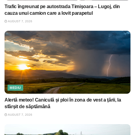
Trafic îngreunat pe autostrada Timişoara – Lugoj, din
cauza unui camion care a lovit parapetul
AUGUST 7, 2026
MEDIU
Alertă meteo! Caniculă şi ploi în zona de vest a ţării, la
sfârşit de săptămână
AUGUST 7, 2026