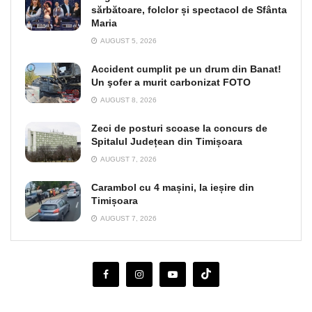
sărbătoare, folclor și spectacol de Sfânta
Maria
AUGUST 5, 2026
Accident cumplit pe un drum din Banat!
Un şofer a murit carbonizat FOTO
AUGUST 8, 2026
Zeci de posturi scoase la concurs de
Spitalul Județean din Timișoara
AUGUST 7, 2026
Carambol cu 4 mașini, la ieșire din
Timișoara
AUGUST 7, 2026