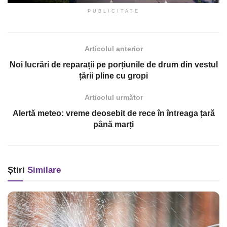
PUBLICITATE
Articolul anterior
Noi lucrări de reparații pe porțiunile de drum din vestul
țării pline cu gropi
Articolul următor
Alertă meteo: vreme deosebit de rece în întreaga țară
până marți
Știri
Similare