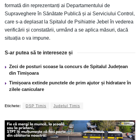
formată din reprezentanți ai Departamentului de
Supraveghere în Sănătate Publică și ai Serviciului Control,
care s-a deplasat la Spitalul de Psihiatrie Jebel în vederea
verificării și constatării, urmând a se aplica măsuri, dacă
situația o va impune.
S-ar putea să te intereseze și
Zeci de posturi scoase la concurs de Spitalul Județean
din Timișoara
Timișoara extinde punctele de prim ajutor și hidratare în
zilele caniculare
Etichete:
DSP Timis
Judetul Timis