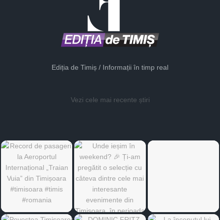
Ediția de Timiș / Informații în timp real
Vezi cele mai recente știri