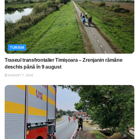
TURISM
Traseul transfrontalier Timișoara – Zrenjanin rămâne
deschis până în 9 august
AUGUST 7, 2026