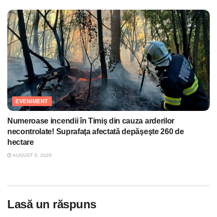
EVENIMENT
Numeroase incendii în Timiş din cauza arderilor
necontrolate! Suprafaţa afectată depăşeşte 260 de
hectare
AUGUST 6, 2026
Lasă un răspuns