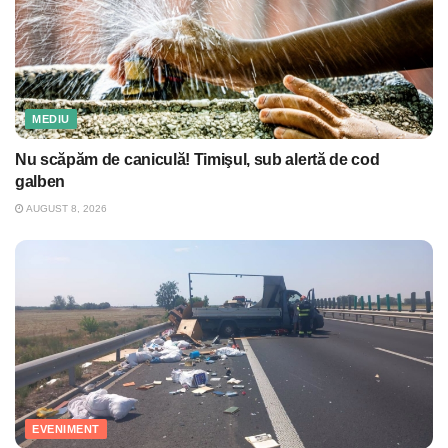
MEDIU
Nu scăpăm de caniculă! Timişul, sub alertă de cod
galben
AUGUST 8, 2026
EVENIMENT