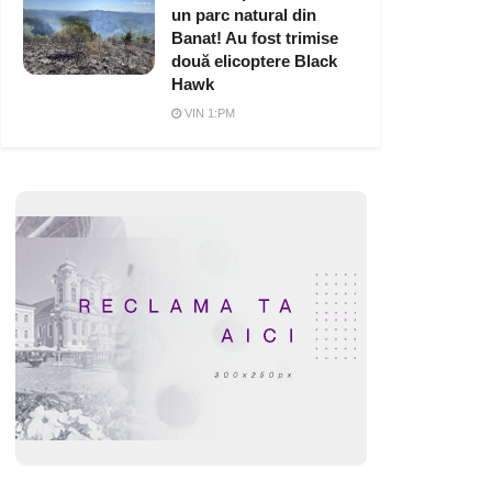
un parc natural din
Banat! Au fost trimise
două elicoptere Black
Hawk
VIN 1:PM