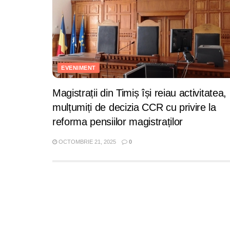
EVENIMENT
Magistrații din Timiș își reiau activitatea,
mulțumiți de decizia CCR cu privire la
reforma pensiilor magistraților
OCTOMBRIE 21, 2025
0