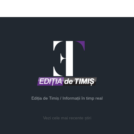
Ediția de Timiș / Informații în timp real
Vezi cele mai recente știri