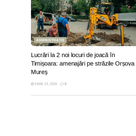
ADMINISTRAȚIE
Lucrări la 2 noi locuri de joacă în
Timișoara: amenajări pe străzile Orșova 
Mureș
IUNIE 23, 2026
0