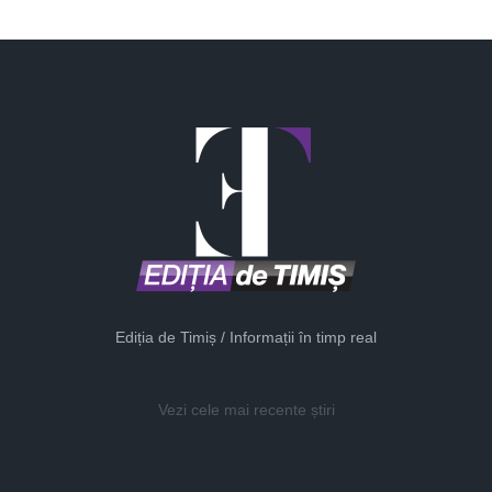
Ediția de Timiș / Informații în timp real
Vezi cele mai recente știri