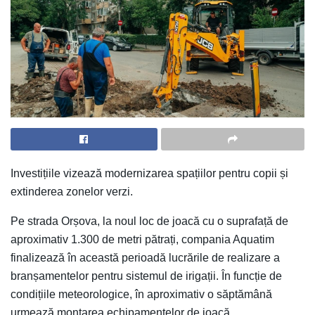
Investițiile vizează modernizarea spațiilor pentru copii și
extinderea zonelor verzi.
Pe strada Orșova, la noul loc de joacă cu o suprafață de
aproximativ 1.300 de metri pătrați, compania Aquatim
finalizează în această perioadă lucrările de realizare a
branșamentelor pentru sistemul de irigații. În funcție de
condițiile meteorologice, în aproximativ o săptămână
urmează montarea echipamentelor de joacă.