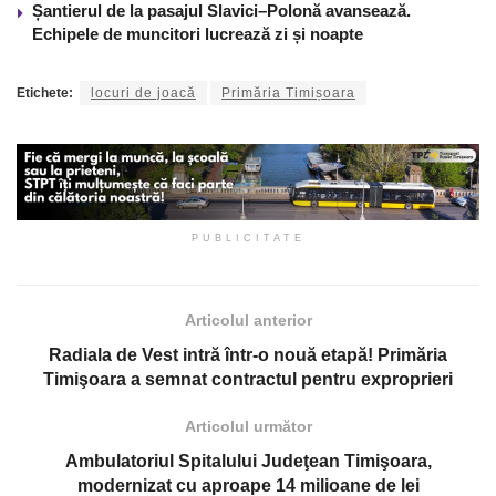
Șantierul de la pasajul Slavici–Polonă avansează.
Echipele de muncitori lucrează zi și noapte
Etichete:
locuri de joacă
Primăria Timișoara
PUBLICITATE
Articolul anterior
Radiala de Vest intră într-o nouă etapă! Primăria
Timişoara a semnat contractul pentru exproprieri
Articolul următor
Ambulatoriul Spitalului Judeţean Timişoara,
modernizat cu aproape 14 milioane de lei