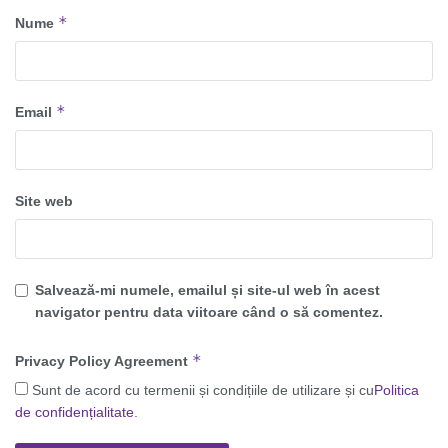
*
Nume
*
Email
Site web
Salvează-mi numele, emailul și site-ul web în acest
navigator pentru data viitoare când o să comentez.
*
Privacy Policy Agreement
Sunt de acord cu termenii și condițiile de utilizare și cu
Politica
de confidențialitate
.