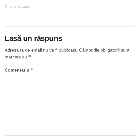
IULIE 30, 2026
Lasă un răspuns
Adresa ta de email nu va fi publicată.
Câmpurile obligatorii sunt
*
marcate cu
*
Comentariu