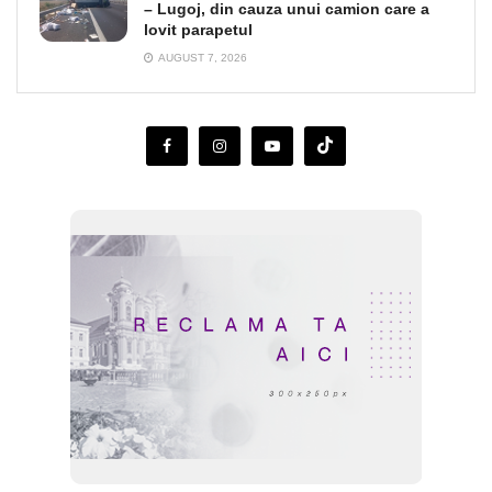
– Lugoj, din cauza unui camion care a
lovit parapetul
AUGUST 7, 2026