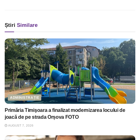
Știri
Similare
ADMINISTRAȚIE
Primăria Timişoara a finalizat modernizarea locului de
joacă de pe strada Orșova FOTO
AUGUST 7, 2026