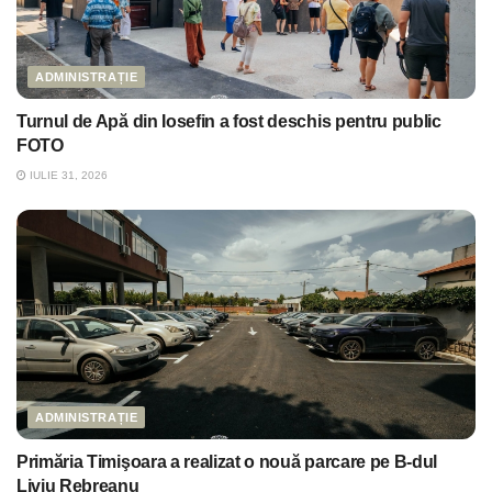
ADMINISTRAȚIE
Turnul de Apă din Iosefin a fost deschis pentru public
FOTO
IULIE 31, 2026
ADMINISTRAȚIE
Primăria Timişoara a realizat o nouă parcare pe B-dul
Liviu Rebreanu