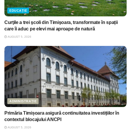
EDUCAȚIE
Curţile a trei şcoli din Timişoara, transformate în spații
care îi aduc pe elevi mai aproape de natură
AUGUST 5, 2026
ADMINISTRAȚIE
Primăria Timișoara asigură continuitatea investițiilor în
contextul blocajului ANCPI
AUGUST 5, 2026