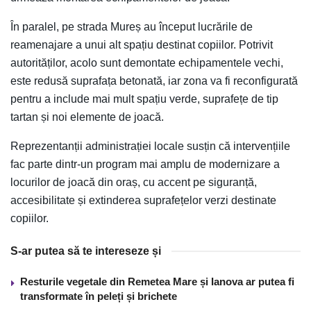
În paralel, pe strada Mureș au început lucrările de
reamenajare a unui alt spațiu destinat copiilor. Potrivit
autorităților, acolo sunt demontate echipamentele vechi,
este redusă suprafața betonată, iar zona va fi reconfigurată
pentru a include mai mult spațiu verde, suprafețe de tip
tartan și noi elemente de joacă.
Reprezentanții administrației locale susțin că intervențiile
fac parte dintr-un program mai amplu de modernizare a
locurilor de joacă din oraș, cu accent pe siguranță,
accesibilitate și extinderea suprafețelor verzi destinate
copiilor.
S-ar putea să te intereseze și
Resturile vegetale din Remetea Mare și Ianova ar putea fi
transformate în peleți și brichete