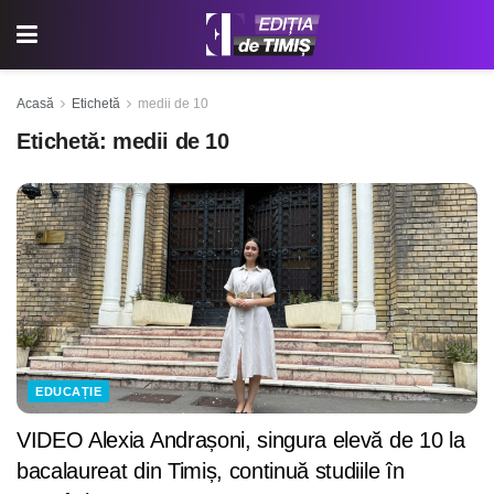
Acasă
Etichetă
medii de 10
Etichetă:
medii de 10
EDUCAȚIE
VIDEO Alexia Andrașoni, singura elevă de 10 la
bacalaureat din Timiș, continuă studiile în