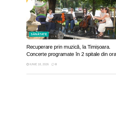
SĂNĂTATE
Recuperare prin muzică, la Timișoara.
Concerte programate în 2 spitale din or
IUNIE 18, 2026
0