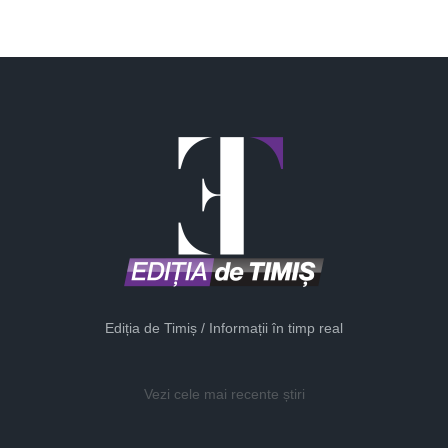
Ediția de Timiș / Informații în timp real
Vezi cele mai recente știri