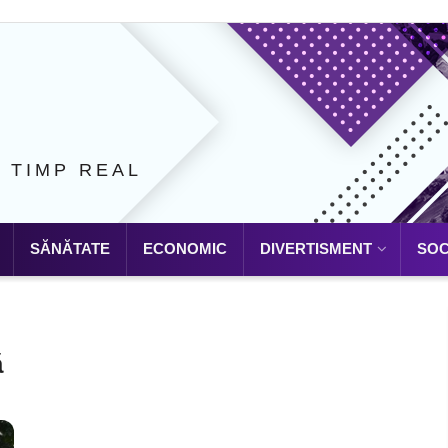
N TIMP REAL
SĂNĂTATE
ECONOMIC
DIVERTISMENT
SOC
ă