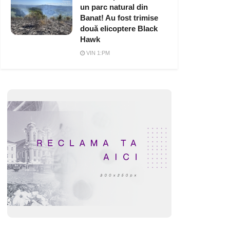
un parc natural din
Banat! Au fost trimise
două elicoptere Black
Hawk
VIN 1:PM