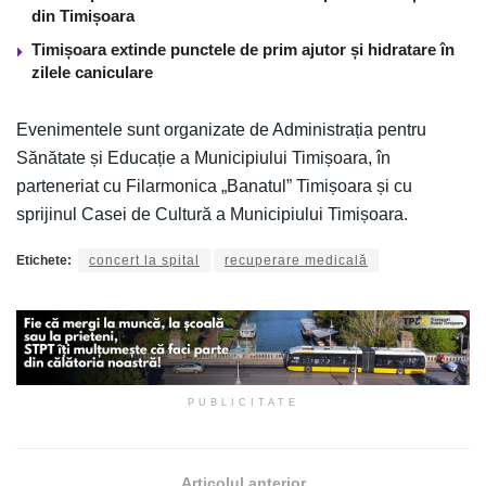
din Timișoara
Timișoara extinde punctele de prim ajutor și hidratare în
zilele caniculare
Evenimentele sunt organizate de Administrația pentru
Sănătate și Educație a Municipiului Timișoara, în
parteneriat cu Filarmonica „Banatul” Timișoara și cu
sprijinul Casei de Cultură a Municipiului Timișoara.
Etichete:
concert la spital
recuperare medicală
PUBLICITATE
Articolul anterior