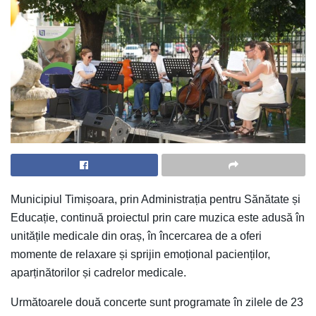
Municipiul Timișoara, prin Administrația pentru Sănătate și
Educație, continuă proiectul prin care muzica este adusă în
unitățile medicale din oraș, în încercarea de a oferi
momente de relaxare și sprijin emoțional pacienților,
aparținătorilor și cadrelor medicale.
Următoarele două concerte sunt programate în zilele de 23