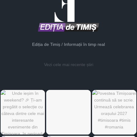
Ediția de Timiș / Informații în timp real
Vezi cele mai recente știri