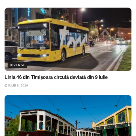
DIVERSE
Linia 46 din Timișoara circulă deviată din 9 iulie
IULIE 8, 2026