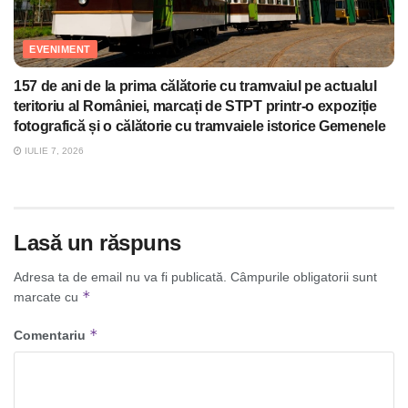
EVENIMENT
157 de ani de la prima călătorie cu tramvaiul pe actualul
teritoriu al României, marcați de STPT printr-o expoziție
fotografică și o călătorie cu tramvaiele istorice Gemenele
IULIE 7, 2026
Lasă un răspuns
Adresa ta de email nu va fi publicată.
Câmpurile obligatorii sunt
*
marcate cu
*
Comentariu