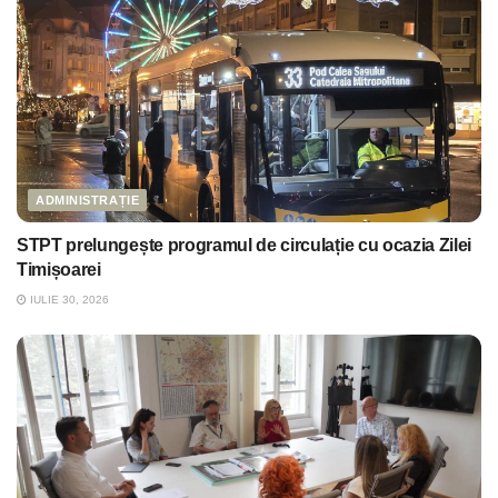
ADMINISTRAȚIE
STPT prelungește programul de circulație cu ocazia Zilei
Timișoarei
IULIE 30, 2026