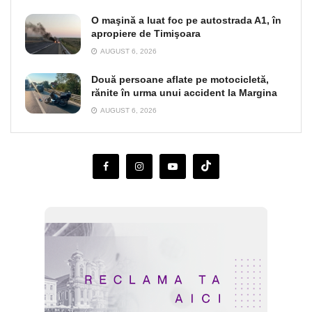
O maşină a luat foc pe autostrada A1, în
apropiere de Timişoara
AUGUST 6, 2026
Două persoane aflate pe motocicletă,
rănite în urma unui accident la Margina
AUGUST 6, 2026