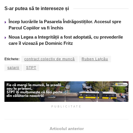
S-ar putea să te intereseze și
Încep lucrările la Pasarela Îndrăgostiților. Accesul spre
Parcul Copiilor va fi închis
Noua Legea a Integrității a fost adoptată, cu prevederile
care îl vizează pe Dominic Fritz
Etichete:
contract colectiv de muncă
Ruben Lațcău
salarii
STPT
PUBLICITATE
Articolul anterior