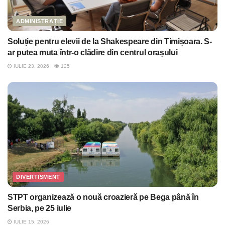
ADMINISTRAȚIE
Soluție pentru elevii de la Shakespeare din Timișoara. S-
ar putea muta într-o clădire din centrul orașului
IULIE 23, 2026
125
DIVERTISMENT
STPT organizează o nouă croazieră pe Bega până în
Serbia, pe 25 iulie
IULIE 15, 2026