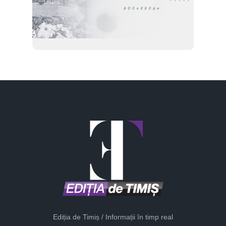
Ediția de Timiș / Informații în timp real