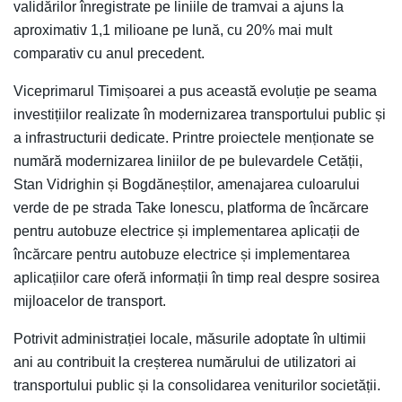
validărilor înregistrate pe liniile de tramvai a ajuns la
aproximativ 1,1 milioane pe lună, cu 20% mai mult
comparativ cu anul precedent.
Viceprimarul Timișoarei a pus această evoluție pe seama
investițiilor realizate în modernizarea transportului public și
a infrastructurii dedicate. Printre proiectele menționate se
numără modernizarea liniilor de pe bulevardele Cetății,
Stan Vidrighin și Bogdăneștilor, amenajarea culoarului
verde de pe strada Take Ionescu, platforma de încărcare
pentru autobuze electrice și implementarea aplicații de
încărcare pentru autobuze electrice și implementarea
aplicațiilor care oferă informații în timp real despre sosirea
mijloacelor de transport.
Potrivit administrației locale, măsurile adoptate în ultimii
ani au contribuit la creșterea numărului de utilizatori ai
transportului public și la consolidarea veniturilor societății.