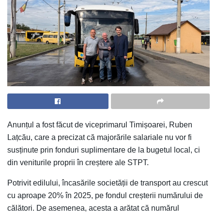
Anunțul a fost făcut de viceprimarul Timișoarei, Ruben
Lațcău, care a precizat că majorările salariale nu vor fi
susținute prin fonduri suplimentare de la bugetul local, ci
din veniturile proprii în creștere ale STPT.
Potrivit edilului, încasările societății de transport au crescut
cu aproape 20% în 2025, pe fondul creșterii numărului de
călători. De asemenea, acesta a arătat că numărul