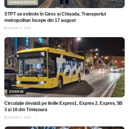
ADMINISTRAȚIE
STPT se extinde în Giroc și Chișoda. Transportul
metropolitan începe din 17 august
AUGUST 5, 2026
DIVERSE
Circulație deviată pe liniile Expres1, Expres 2, Expres, 5B
3 și 16 din Timișoara
AUGUST 4, 2026