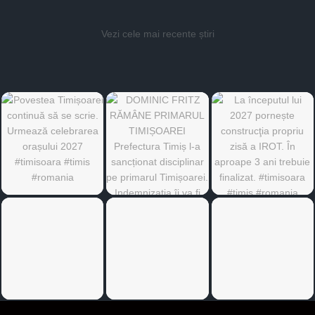
Vezi cele mai recente știri