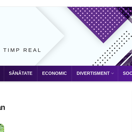
N TIMP REAL
SĂNĂTATE
ECONOMIC
DIVERTISMENT
SOC
an