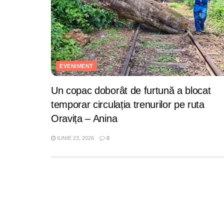
EVENIMENT
Un copac doborât de furtună a blocat
temporar circulația trenurilor pe ruta
Oravița – Anina
IUNIE 23, 2026
0