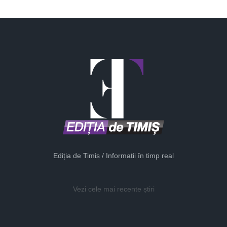
Ediția de Timiș / Informații în timp real
Vezi cele mai recente știri