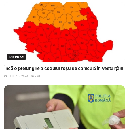
DIVERSE
Încă o prelungire a codului roșu de caniculă în vestul țării
IULIE 15, 2024
290