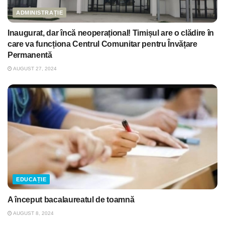
ADMINISTRAȚIE
Inaugurat, dar încă neoperațional! Timișul are o clădire în
care va funcționa Centrul Comunitar pentru Învățare
Permanentă
AUGUST 27, 2024
EDUCAȚIE
A început bacalaureatul de toamnă
AUGUST 8, 2024