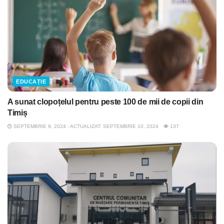
EDUCAȚIE
A sunat clopoțelul pentru peste 100 de mii de copii din
Timiș
SEPTEMBRIE 9, 2024 - ACTUALIZAT: SEPTEMBRIE 10, 2024
137