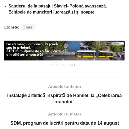
Șantierul de la pasajul Slavici–Polonă avansează.
Echipele de muncitori lucrează zi și noapte
Etichete:
timis
PUBLICITATE
Articolul anterior
Instalație artistică inspirată de Hamlet, la „Celebrarea
orașului”
Articolul următor
SDM, program de lucrări pentru data de 14 august