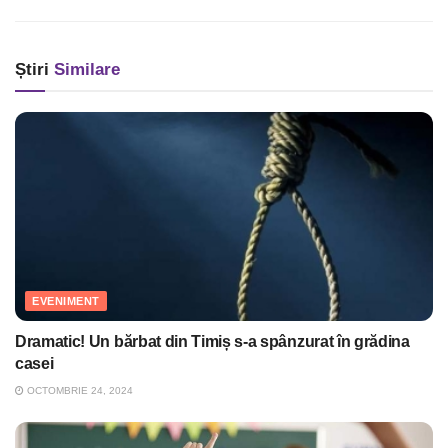
Știri
Similare
EVENIMENT
Dramatic! Un bărbat din Timiș s-a spânzurat în grădina
casei
OCTOMBRIE 24, 2024