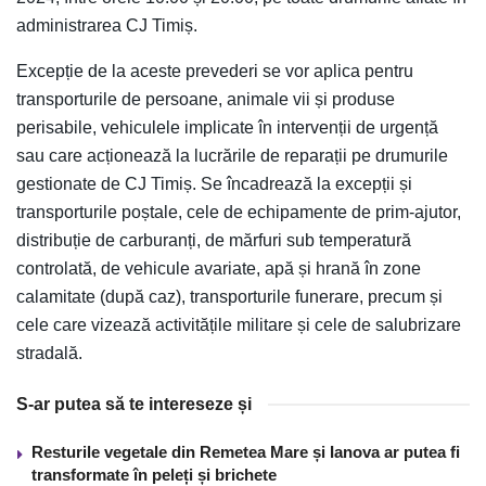
administrarea CJ Timiș.
Excepție de la aceste prevederi se vor aplica pentru
transporturile de persoane, animale vii și produse
perisabile, vehiculele implicate în intervenții de urgență
sau care acționează la lucrările de reparații pe drumurile
gestionate de CJ Timiș. Se încadrează la excepții și
transporturile poștale, cele de echipamente de prim-ajutor,
distribuție de carburanți, de mărfuri sub temperatură
controlată, de vehicule avariate, apă și hrană în zone
calamitate (după caz), transporturile funerare, precum și
cele care vizează activitățile militare și cele de salubrizare
stradală.
S-ar putea să te intereseze și
Resturile vegetale din Remetea Mare și Ianova ar putea fi
transformate în peleți și brichete