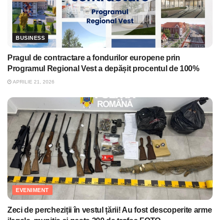
BUSINESS
Pragul de contractare a fondurilor europene prin
Programul Regional Vest a depășit procentul de 100%
APRILIE 21, 2026
EVENIMENT
Zeci de percheziții în vestul țării! Au fost descoperite arme