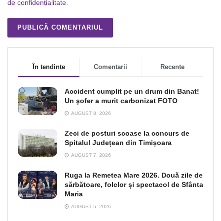
de confidențialitate
.
În tendințe
Comentarii
Recente
Accident cumplit pe un drum din Banat!
Un şofer a murit carbonizat FOTO
AUGUST 8, 2026
Zeci de posturi scoase la concurs de
Spitalul Județean din Timișoara
AUGUST 7, 2026
Ruga la Remetea Mare 2026. Două zile de
sărbătoare, folclor și spectacol de Sfânta
Maria
AUGUST 5, 2026