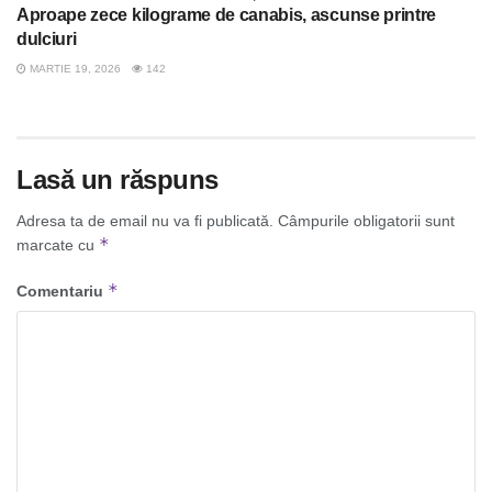
Aproape zece kilograme de canabis, ascunse printre
dulciuri
MARTIE 19, 2026
142
Lasă un răspuns
Adresa ta de email nu va fi publicată.
Câmpurile obligatorii sunt
*
marcate cu
*
Comentariu