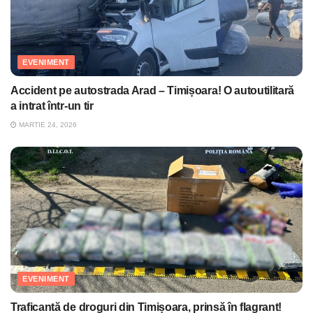
EVENIMENT
Accident pe autostrada Arad – Timișoara! O autoutilitară
a intrat într-un tir
MARTIE 24, 2026
EVENIMENT
Traficantă de droguri din Timișoara, prinsă în flagrant!