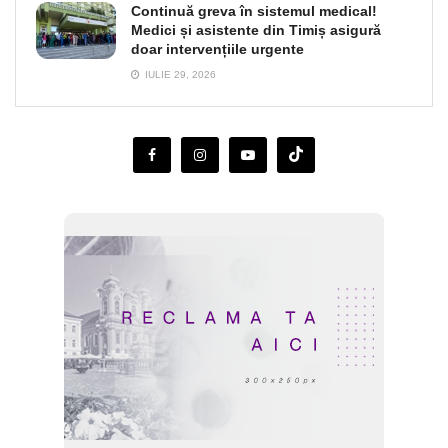
Continuă greva în sistemul medical!
Medici și asistente din Timiș asigură
doar intervențiile urgente
IULIE 29, 2026