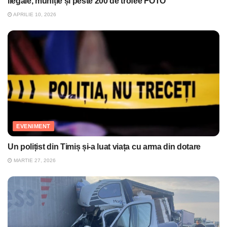
ilegale, muniție și peste 200 de trofee FOTO
APRILIE 10, 2026
EVENIMENT
Un polițist din Timiș și-a luat viața cu arma din dotare
MARTIE 27, 2026