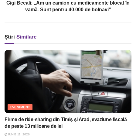
Gigi Becali: „Am un camion cu medicamente blocat în
vamă. Sunt pentru 40.000 de bolnavi”
Știri
Similare
EVENIMENT
Firme de ride-sharing din Timiș și Arad, evaziune fiscală
de peste 13 milioane de lei
IUNIE 11, 2026