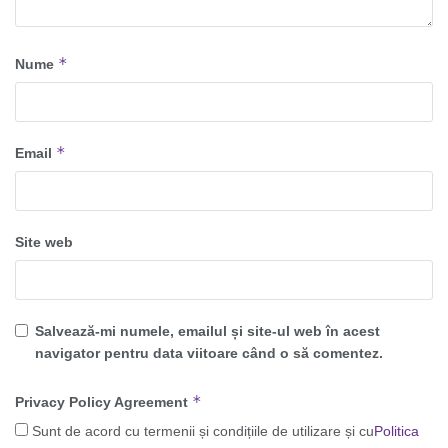
*
Nume
*
Email
Site web
Salvează-mi numele, emailul și site-ul web în acest
navigator pentru data viitoare când o să comentez.
*
Privacy Policy Agreement
Sunt de acord cu termenii și condițiile de utilizare și cu
Politica