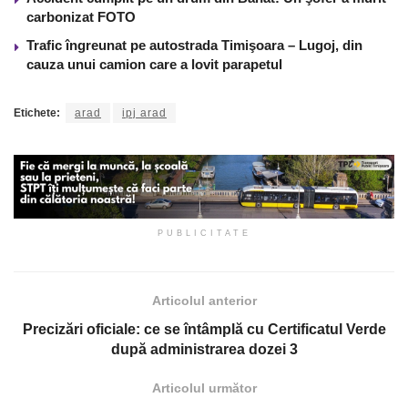
carbonizat FOTO
Trafic îngreunat pe autostrada Timişoara – Lugoj, din
cauza unui camion care a lovit parapetul
Etichete:
arad
ipj arad
PUBLICITATE
Articolul anterior
Precizări oficiale: ce se întâmplă cu Certificatul Verde
după administrarea dozei 3
Articolul următor