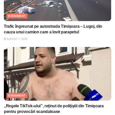
EVENIMENT
Trafic îngreunat pe autostrada Timişoara – Lugoj, din
cauza unui camion care a lovit parapetul
AUGUST 7, 2026
EVENIMENT
„Regele TikTok-ului”, reţinut de poliţiştii din Timişoara
pentru provocări scandaloase