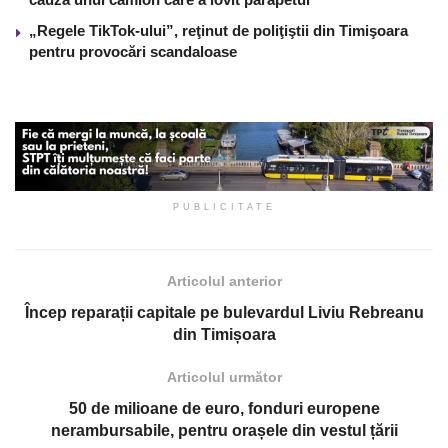
„Regele TikTok-ului”, reţinut de poliţiştii din Timişoara
pentru provocări scandaloase
PUBLICITATE
Articolul anterior
Încep reparații capitale pe bulevardul Liviu Rebreanu
din Timișoara
Articolul următor
50 de milioane de euro, fonduri europene
nerambursabile, pentru orașele din vestul țării