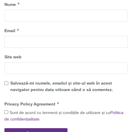
*
Nume
*
Email
Site web
Salvează-mi numele, emailul și site-ul web în acest
navigator pentru data viitoare când o să comentez.
*
Privacy Policy Agreement
Sunt de acord cu termenii și condițiile de utilizare și cu
Politica
de confidențialitate
.