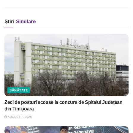
Știri
Similare
SĂNĂTATE
Zeci de posturi scoase la concurs de Spitalul Județean
din Timișoara
AUGUST 7, 2026