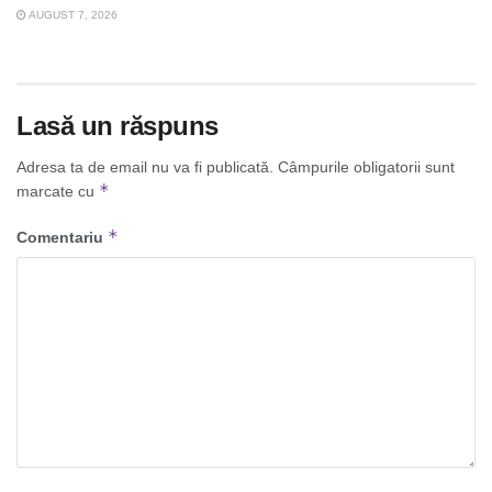
AUGUST 7, 2026
Lasă un răspuns
Adresa ta de email nu va fi publicată.
Câmpurile obligatorii sunt
*
marcate cu
*
Comentariu