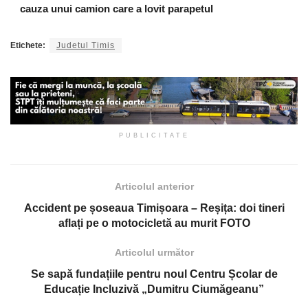
cauza unui camion care a lovit parapetul
Etichete:
Judetul Timis
PUBLICITATE
Articolul anterior
Accident pe șoseaua Timișoara – Reșița: doi tineri
aflați pe o motocicletă au murit FOTO
Articolul următor
Se sapă fundațiile pentru noul Centru Școlar de
Educație Incluzivă „Dumitru Ciumăgeanu”