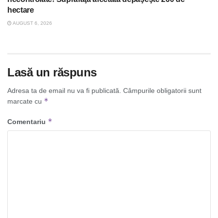
hectare
AUGUST 6, 2026
Lasă un răspuns
Adresa ta de email nu va fi publicată.
Câmpurile obligatorii sunt
*
marcate cu
*
Comentariu