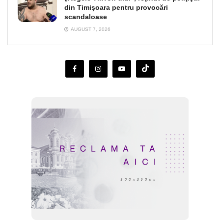
din Timişoara pentru provocări
scandaloase
AUGUST 7, 2026