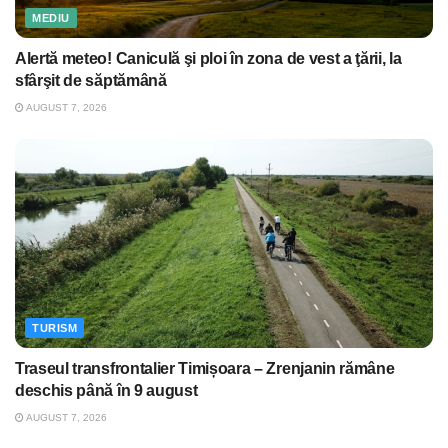
MEDIU
Alertă meteo! Caniculă şi ploi în zona de vest a ţării, la
sfârşit de săptămână
AUGUST 7, 2026
TURISM
Traseul transfrontalier Timișoara – Zrenjanin rămâne
deschis până în 9 august
AUGUST 7, 2026