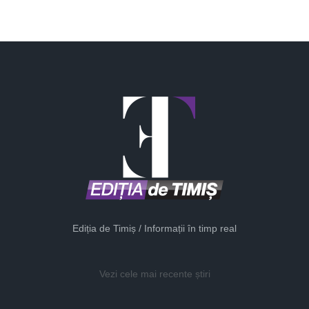
Ediția de Timiș / Informații în timp real
Vezi cele mai recente știri