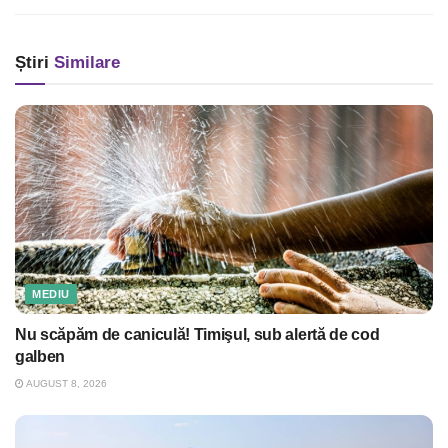
Știri
Similare
MEDIU
Nu scăpăm de caniculă! Timişul, sub alertă de cod
galben
AUGUST 8, 2026