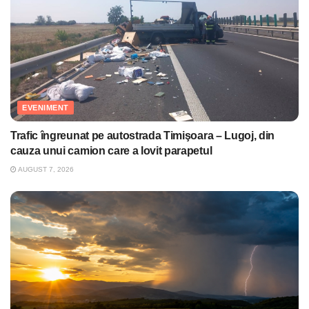
EVENIMENT
Trafic îngreunat pe autostrada Timişoara – Lugoj, din
cauza unui camion care a lovit parapetul
AUGUST 7, 2026