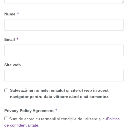
*
Nume
*
Email
Site web
Salvează-mi numele, emailul și site-ul web în acest
navigator pentru data viitoare când o să comentez.
*
Privacy Policy Agreement
Sunt de acord cu termenii și condițiile de utilizare și cu
Politica
de confidențialitate
.