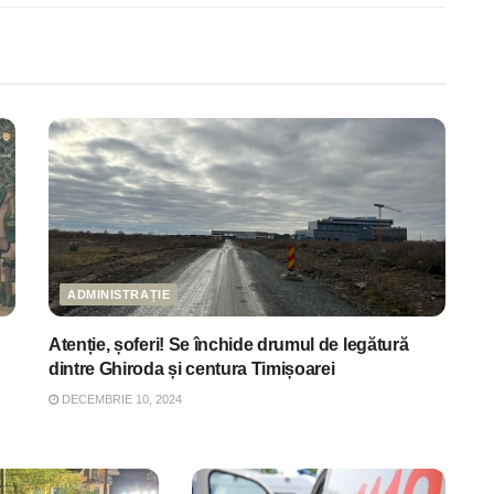
ADMINISTRAȚIE
Atenție, șoferi! Se închide drumul de legătură
dintre Ghiroda și centura Timișoarei
DECEMBRIE 10, 2024