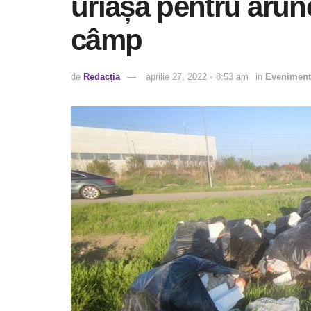
uriașă pentru arun
câmp
de
Redacția
aprilie 27, 2022 ◦ 8:53 am
in
Eveniment