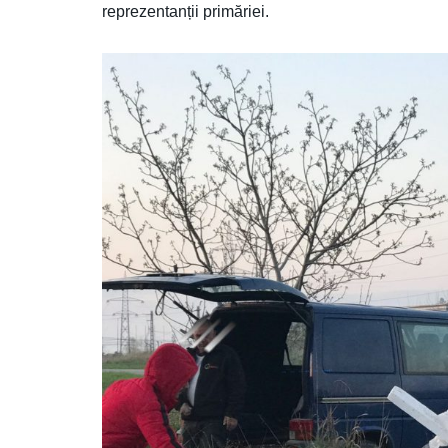
reprezentanții primăriei.