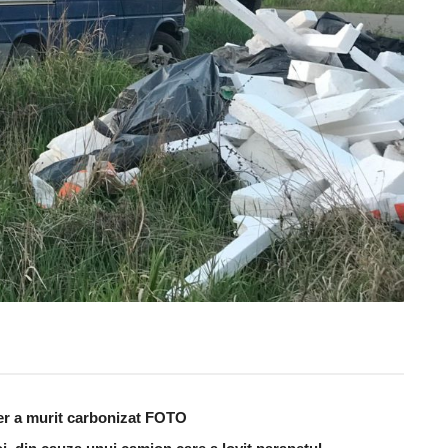
er a murit carbonizat FOTO