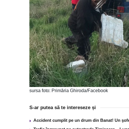
sursa foto: Primăria Ghiroda/Facebook
S-ar putea să te intereseze și
Accident cumplit pe un drum din Banat! Un şof