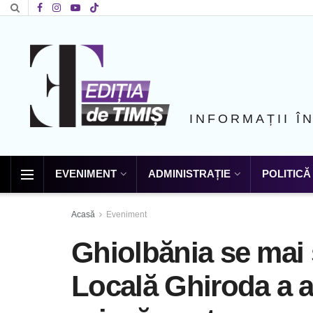
INFORMAȚII Î
EVENIMENT
ADMINISTRAȚIE
POLITICĂ
Acasă
Eveniment
Ghiolbănia se mai ș
Locală Ghiroda a 