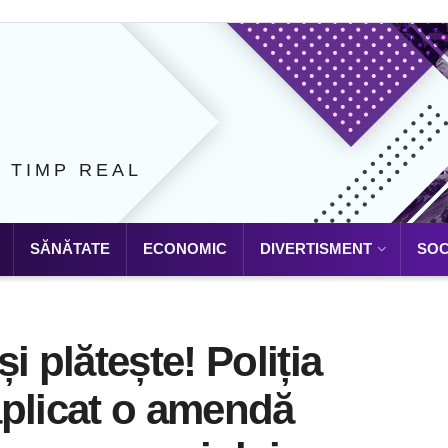
N TIMP REAL
SĂNĂTATE
ECONOMIC
DIVERTISMENT
SOC
i plătește! Poliția
aplicat o amendă