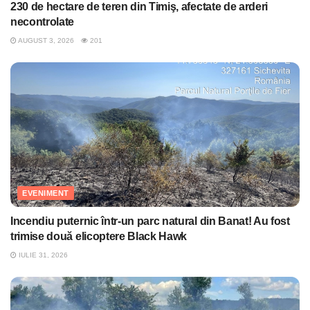
230 de hectare de teren din Timiş, afectate de arderi
necontrolate
AUGUST 3, 2026
201
EVENIMENT
Incendiu puternic într-un parc natural din Banat! Au fost
trimise două elicoptere Black Hawk
IULIE 31, 2026