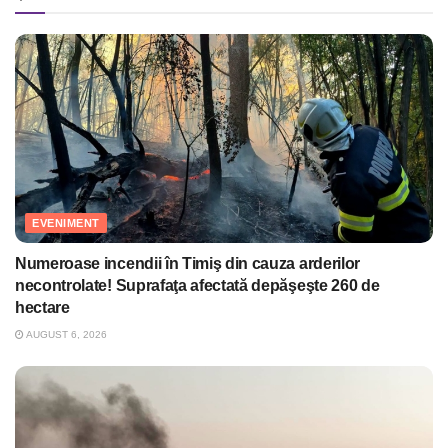
EVENIMENT
Numeroase incendii în Timiş din cauza arderilor
necontrolate! Suprafaţa afectată depăşeşte 260 de
hectare
AUGUST 6, 2026