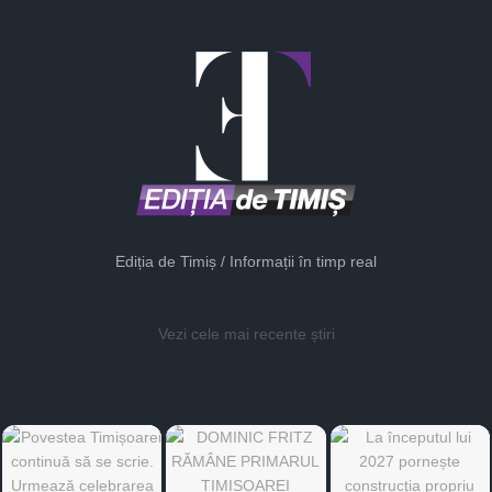
Ediția de Timiș / Informații în timp real
Vezi cele mai recente știri