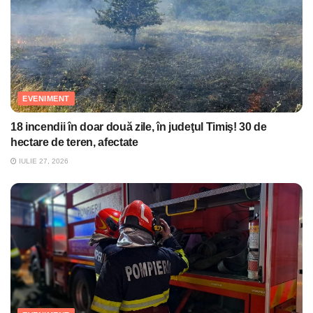
EVENIMENT
18 incendii în doar două zile, în judeţul Timiş! 30 de
hectare de teren, afectate
IULIE 27, 2026