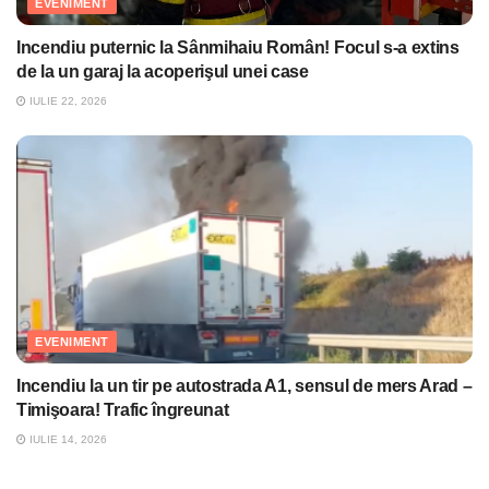
EVENIMENT
Incendiu puternic la Sânmihaiu Român! Focul s-a extins
de la un garaj la acoperişul unei case
IULIE 22, 2026
EVENIMENT
Incendiu la un tir pe autostrada A1, sensul de mers Arad –
Timişoara! Trafic îngreunat
IULIE 14, 2026