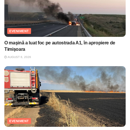
EVENIMENT
O maşină a luat foc pe autostrada A1, în apropiere de
Timişoara
AUGUST 6, 2026
EVENIMENT