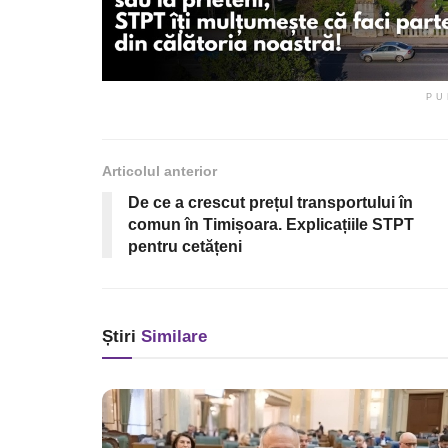
PU
Articolul anterior
De ce a crescut prețul transportului în
comun în Timișoara. Explicațiile STPT
pentru cetățeni
Știri
Similare