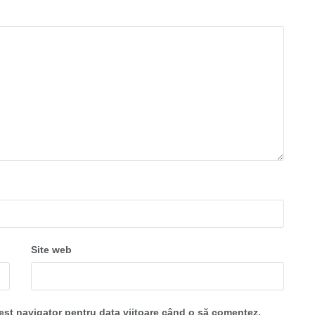
Site web
cest navigator pentru data viitoare când o să comentez.