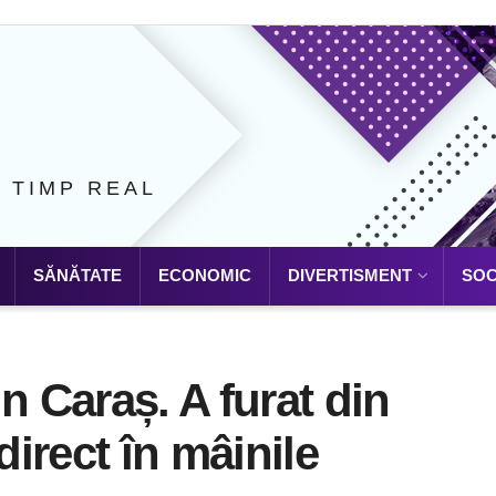
N TIMP REAL
SĂNĂTATE
ECONOMIC
DIVERTISMENT
SOC
n Caraș. A furat din
direct în mâinile