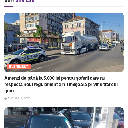
Știri
Similare
EVENIMENT
Amenzi de până la 5.000 lei pentru şoferii care nu
respectă noul regulament din Timişoara privind traficul
greu
AUGUST 4, 2026