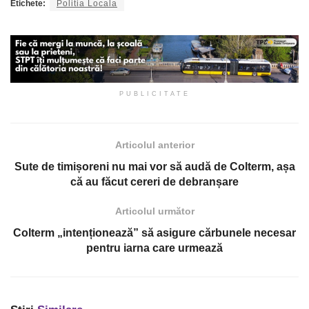
Etichete:
Politia Locala
PUBLICITATE
Articolul anterior
Sute de timișoreni nu mai vor să audă de Colterm, așa
că au făcut cereri de debranșare
Articolul următor
Colterm „intenționează” să asigure cărbunele necesar
pentru iarna care urmează