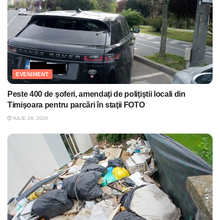
EVENIMENT
Peste 400 de şoferi, amendaţi de poliţiştii locali din
Timişoara pentru parcări în staţii FOTO
IULIE 24, 2026