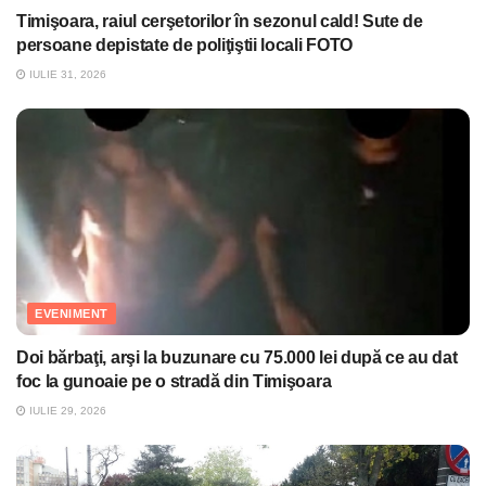
Timişoara, raiul cerşetorilor în sezonul cald! Sute de
persoane depistate de poliţiştii locali FOTO
IULIE 31, 2026
EVENIMENT
Doi bărbaţi, arşi la buzunare cu 75.000 lei după ce au dat
foc la gunoaie pe o stradă din Timişoara
IULIE 29, 2026