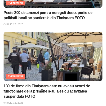
EVENIMENT
Peste 200 de amenzi pentru nereguli descoperite de
poliţiştii locali pe şantierele din Timişoara FOTO
IULIE 23, 2026
EVENIMENT
130 de firme din Timişoara care nu aveau acord de
funcţionare de la primărie s-au ales cu activitatea
suspendată FOTO
IULIE 15, 2026