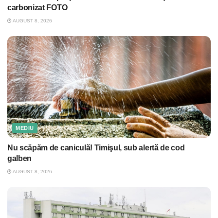
carbonizat FOTO
AUGUST 8, 2026
MEDIU
Nu scăpăm de caniculă! Timişul, sub alertă de cod
galben
AUGUST 8, 2026