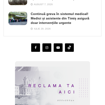
AUGUST 7, 2026
Continuă greva în sistemul medical!
Medici și asistente din Timiș asigură
doar intervențiile urgente
IULIE 29, 2026