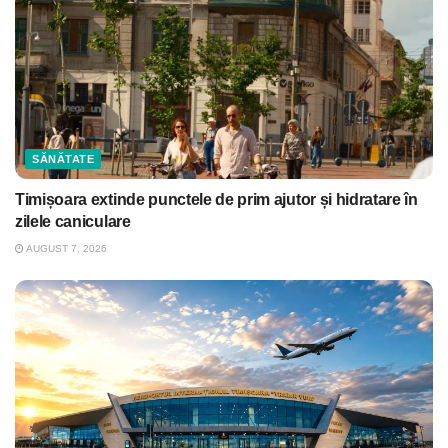
SĂNĂTATE
Timișoara extinde punctele de prim ajutor și hidratare în
zilele caniculare
AUGUST 7, 2026