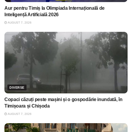
Aur pentru Timiș la Olimpiada Internațională de
Inteligență Artificială 2026
AUGUST 7, 2026
DIVERSE
Copaci căzuți peste mașini și o gospodărie inundată, în
Timișoara și Chișoda
AUGUST 7, 2026