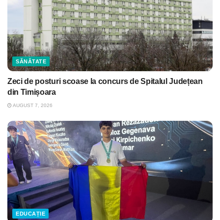
SĂNĂTATE
Zeci de posturi scoase la concurs de Spitalul Județean
din Timișoara
AUGUST 7, 2026
EDUCAȚIE