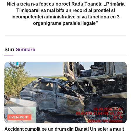
Nici a treia n-a fost cu noroc! Radu Țoancă: „Primăria
Timișoarei va mai bifa un record al prostiei si
incompetenței administrative și va funcționa cu 3
organigrame paralele ilegale”
Știri
Similare
EVENIMENT
Accident cumplit pe un drum din Banat! Un şofer a murit