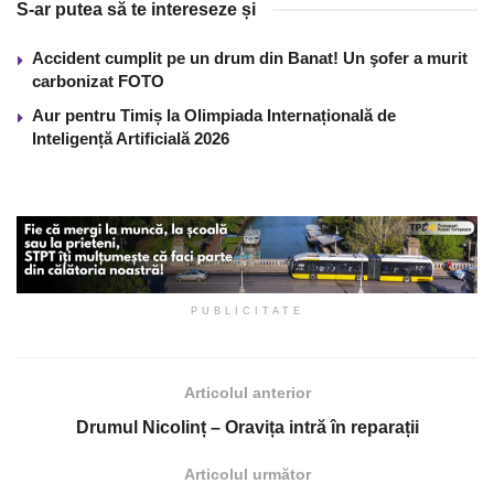
S-ar putea să te intereseze și
Accident cumplit pe un drum din Banat! Un şofer a murit
carbonizat FOTO
Aur pentru Timiș la Olimpiada Internațională de
Inteligență Artificială 2026
PUBLICITATE
Articolul anterior
Drumul Nicolinț – Oravița intră în reparații
Articolul următor