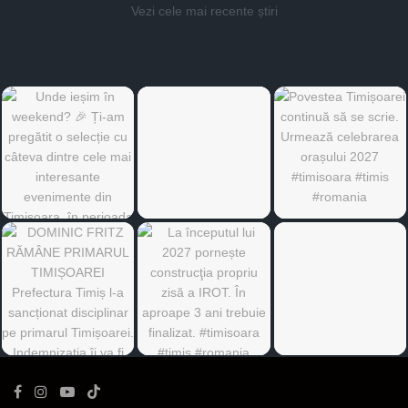
Vezi cele mai recente știri