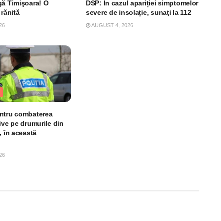
gă Timişoara! O
DSP: În cazul apariției simptomelor
 rănită
severe de insolație, sunaţi la 112
26
AUGUST 4, 2026
ntru combaterea
ive pe drumurile din
, în această
26