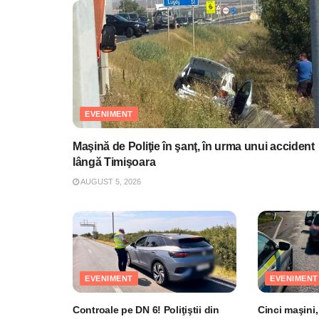
EVENIMENT
Maşină de Poliţie în şanţ, în urma unui accident
lângă Timişoara
AUGUST 5, 2026
EVENIMENT
EVENIMENT
Controale pe DN 6! Poliţiştii din
Cinci maşini,