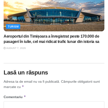
TURISM
Aeroportul din Timișoara a înregistrat peste 170.000 de
pasageri în iulie, cel mai ridicat trafic lunar din istoria sa
AUGUST 7, 2026
Lasă un răspuns
Adresa ta de email nu va fi publicată.
Câmpurile obligatorii sunt
*
marcate cu
*
Comentariu