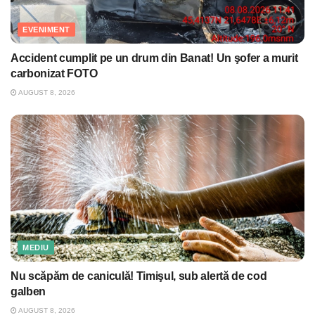
EVENIMENT
Accident cumplit pe un drum din Banat! Un şofer a murit
carbonizat FOTO
AUGUST 8, 2026
MEDIU
Nu scăpăm de caniculă! Timişul, sub alertă de cod
galben
AUGUST 8, 2026