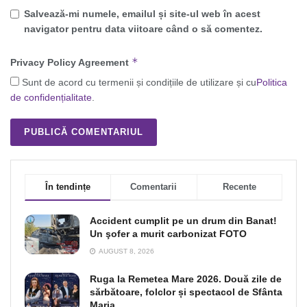
Salvează-mi numele, emailul și site-ul web în acest
navigator pentru data viitoare când o să comentez.
*
Privacy Policy Agreement
Sunt de acord cu termenii și condițiile de utilizare și cu
Politica
de confidențialitate
.
În tendințe
Comentarii
Recente
Accident cumplit pe un drum din Banat!
Un şofer a murit carbonizat FOTO
AUGUST 8, 2026
Ruga la Remetea Mare 2026. Două zile de
sărbătoare, folclor și spectacol de Sfânta
Maria