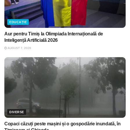
EDUCAȚIE
Aur pentru Timiș la Olimpiada Internațională de
Inteligență Artificială 2026
AUGUST 7, 2026
DIVERSE
Copaci căzuți peste mașini și o gospodărie inundată, în