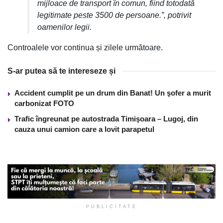
mijloace de transport în comun, fiind totodată
legitimate peste 3500 de persoane.”, potrivit
oamenilor legii.
Controalele vor continua și zilele următoare.
S-ar putea să te intereseze și
Accident cumplit pe un drum din Banat! Un şofer a murit
carbonizat FOTO
Trafic îngreunat pe autostrada Timişoara – Lugoj, din
cauza unui camion care a lovit parapetul
PUBLICITATE