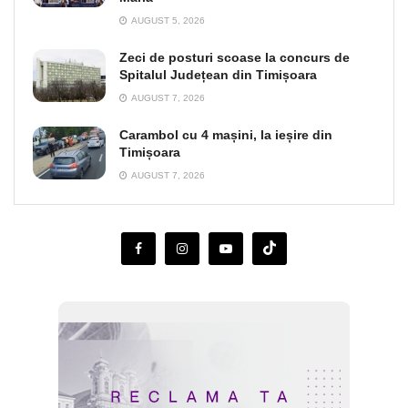
AUGUST 5, 2026
Zeci de posturi scoase la concurs de
Spitalul Județean din Timișoara
AUGUST 7, 2026
Carambol cu 4 mașini, la ieșire din
Timișoara
AUGUST 7, 2026