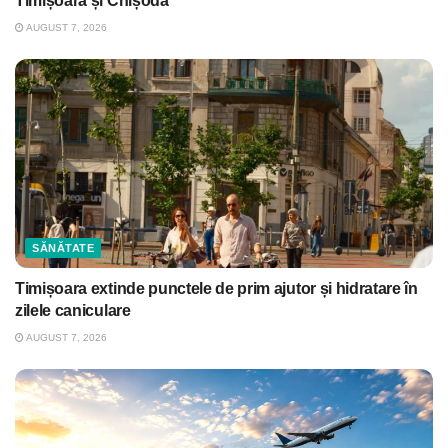
Timișoara și Chișoda
AUGUST 7, 2026
SĂNĂTATE
Timișoara extinde punctele de prim ajutor și hidratare în
zilele caniculare
AUGUST 7, 2026