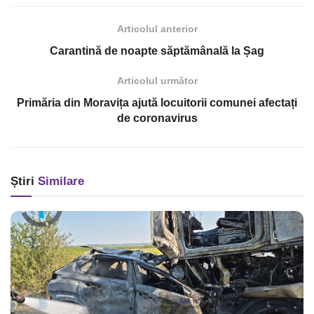
Articolul anterior
Carantină de noapte săptămânală la Șag
Articolul următor
Primăria din Moravița ajută locuitorii comunei afectați
de coronavirus
Știri
Similare