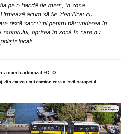
la pe o bandă de mers, în zona
”. Urmează acum să fie identificat cu
are riscă sancțiuni pentru pătrunderea în
a motorului, oprirea în zonă în care nu
liștii locali.
er a murit carbonizat FOTO
j, din cauza unui camion care a lovit parapetul