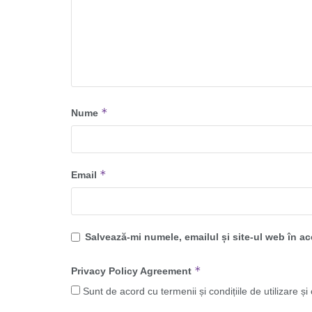
*
Nume
*
Email
Salvează-mi numele, emailul și site-ul web în a
*
Privacy Policy Agreement
Sunt de acord cu termenii și condițiile de utilizare și