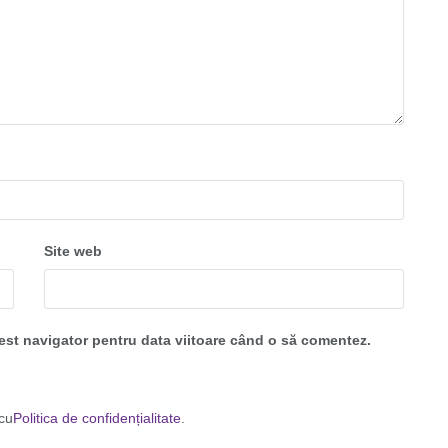
Site web
cest navigator pentru data viitoare când o să comentez.
 cu
Politica de confidențialitate
.