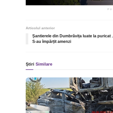
PU
Articolul anterior
Șantierele din Dumbrăvița luate la puricat .
S-au împărțit amenzi
Știri
Similare