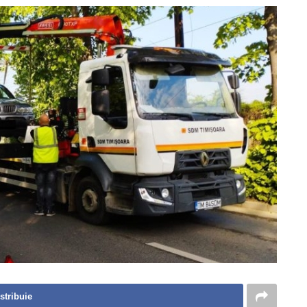
stribuie