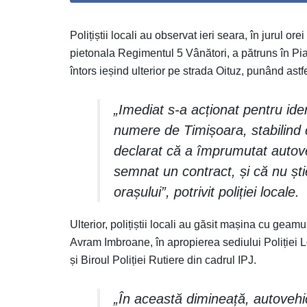
Polițiștii locali au observat ieri seara, în jurul 
pietonala Regimentul 5 Vânători, a pătruns în Piaț
întors ieșind ulterior pe strada Oituz, punând ast
„Imediat s-a acționat pentru iden
numere de Timișoara, stabilind 
declarat că a împrumutat autove
semnat un contract, și că nu ști
orașului”, potrivit poliției locale.
Ulterior, polițiștii locali au găsit mașina cu geam
Avram Imbroane, în apropierea sediului Poliției L
și Biroul Poliției Rutiere din cadrul IPJ.
„În această dimineață, autovehicu