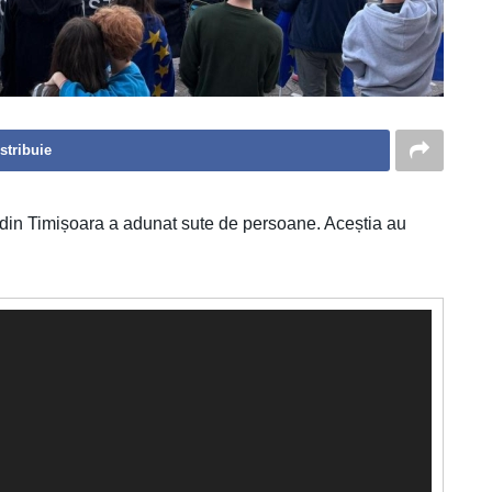
stribuie
i din Timișoara a adunat sute de persoane. Aceștia au