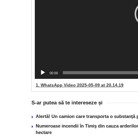
00:00
1.
WhatsApp Video 2025-05-09 at 20.14.19
S-ar putea să te intereseze și
Alertă! Un camion care transporta o substanţă 
Numeroase incendii în Timiş din cauza arderilor
hectare