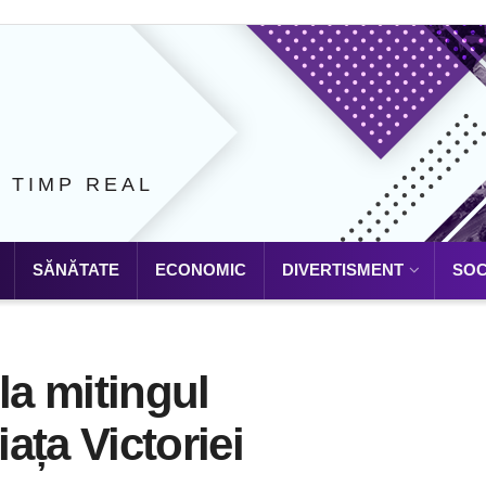
N TIMP REAL
SĂNĂTATE
ECONOMIC
DIVERTISMENT
SOC
la mitingul
ața Victoriei