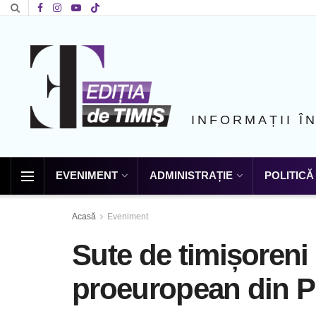
INFORMAȚII Î
EVENIMENT
ADMINISTRAȚIE
POLITICĂ
Acasă
Eveniment
Sute de timișoreni 
proeuropean din Pi