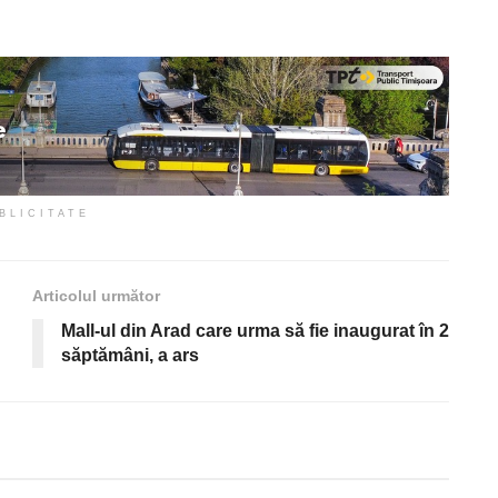
BLICITATE
Articolul următor
Mall-ul din Arad care urma să fie inaugurat în 2
săptămâni, a ars