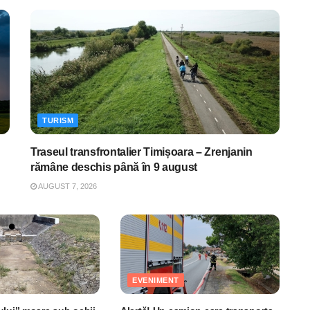
TURISM
Traseul transfrontalier Timișoara – Zrenjanin
rămâne deschis până în 9 august
AUGUST 7, 2026
EVENIMENT