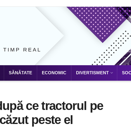
N TIMP REAL
SĂNĂTATE
ECONOMIC
DIVERTISMENT
SOC
după ce tractorul pe
căzut peste el