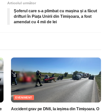
Articolul următor
Șoferul care s-a plimbat cu mașina și a făcut
drifturi în Piața Unirii din Timișoara, a fost
amendat cu 4 mii de lei
EVENIMENT
e
Accident grav pe DN6, la ieșirea din Timișoara. O