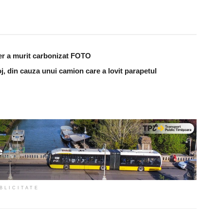
er a murit carbonizat FOTO
j, din cauza unui camion care a lovit parapetul
BLICITATE