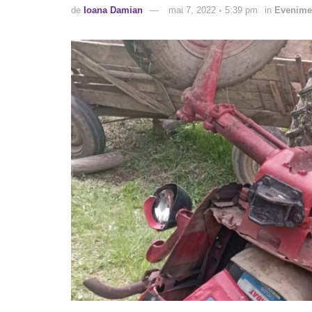
de
Ioana Damian
mai 7, 2022 ◦ 5:39 pm
in
Evenime