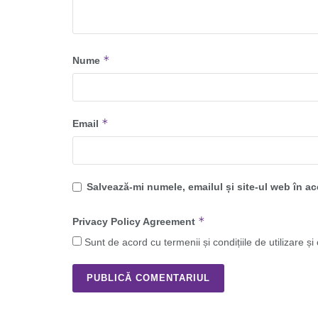
*
Nume
*
Email
Salvează-mi numele, emailul și site-ul web în a
*
Privacy Policy Agreement
Sunt de acord cu termenii și condițiile de utilizare și