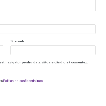
Site web
cest navigator pentru data viitoare când o să comentez.
 cu
Politica de confidențialitate
.