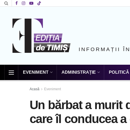
INFORMAȚII Î
EVENIMENT
ADMINISTRAȚIE
POLITICĂ
Acasă
Eveniment
Un bărbat a murit 
care îl conducea a 