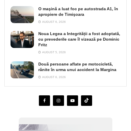
O maşină a luat foc pe autostrada A1, în
apropiere de Timişoara
AUGUST 6, 2026
Noua Legea a Integrității a fost adoptată,
cu prevederile care îl vizează pe Dominic
Fritz
AUGUST 5, 2026
Două persoane aflate pe motocicletă,
rănite în urma unui accident la Margina
AUGUST 6, 2026