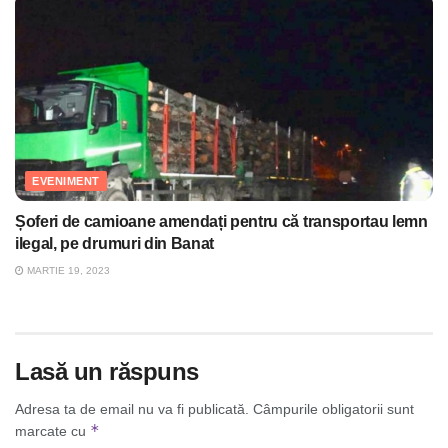
EVENIMENT
Șoferi de camioane amendați pentru că transportau lemn
ilegal, pe drumuri din Banat
MARTIE 19, 2023
Lasă un răspuns
Adresa ta de email nu va fi publicată.
Câmpurile obligatorii sunt
*
marcate cu