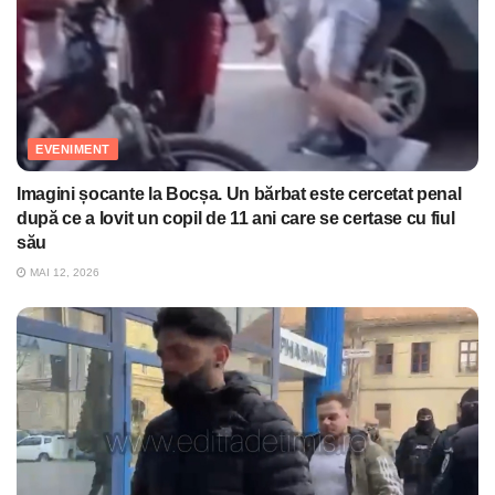
EVENIMENT
Imagini șocante la Bocșa. Un bărbat este cercetat penal
după ce a lovit un copil de 11 ani care se certase cu fiul
său
MAI 12, 2026