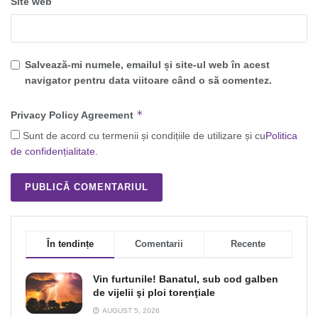
Site web
Salvează-mi numele, emailul și site-ul web în acest
navigator pentru data viitoare când o să comentez.
*
Privacy Policy Agreement
Sunt de acord cu termenii și condițiile de utilizare și cu
Politica
de confidențialitate
.
În tendințe
Comentarii
Recente
Vin furtunile! Banatul, sub cod galben
de vijelii şi ploi torenţiale
AUGUST 5, 2026