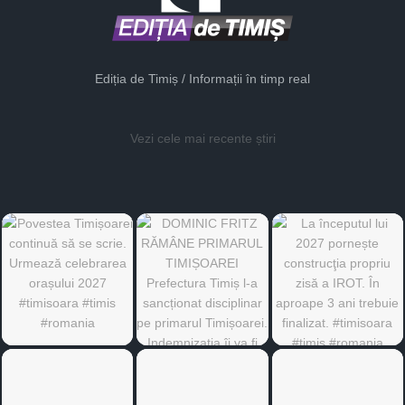
Ediția de Timiș / Informații în timp real
Vezi cele mai recente știri