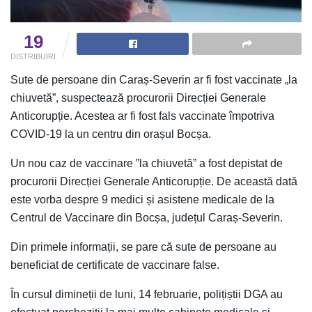
19
DISTRIBUIRI
Sute de persoane din Caraș-Severin ar fi fost vaccinate „la
chiuvetă”, suspectează procurorii Direcției Generale
Anticorupție. Acestea ar fi fost fals vaccinate împotriva
COVID-19 la un centru din orașul Bocșa.
Un nou caz de vaccinare ”la chiuvetă” a fost depistat de
procurorii Direcției Generale Anticorupție. De această dată
este vorba despre 9 medici și asistene medicale de la
Centrul de Vaccinare din Bocșa, județul Caraș-Severin.
Din primele informații, se pare că sute de persoane au
beneficiat de certificate de vaccinare false.
În cursul dimineții de luni, 14 februarie, polițiștii DGA au