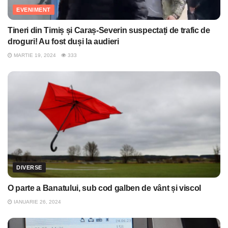
EVENIMENT
Tineri din Timiș și Caraș-Severin suspectați de trafic de
droguri! Au fost duși la audieri
MARTIE 19, 2024
333
DIVERSE
O parte a Banatului, sub cod galben de vânt și viscol
IANUARIE 26, 2024