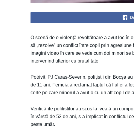
Di
O scenă de o violență revoltătoare a avut loc în 
să „rezolve” un conflict între copii prin agresiune 
imagini video în care se vede cum doi minori se ba
intervenind ulterior cu brutalitate.
Potrivit IPJ Caraș-Severin, polițiștii din Bocșa a
de 11 ani. Femeia a reclamat faptul că fiul ei a f
certe pe care minorul a avut-o cu un alt copil de 
Verificările polițiștilor au scos la iveală un compo
în vârstă de 52 de ani, s-a implicat în conflictul c
peste umăr.