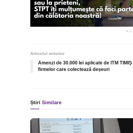
PU
Articolul anterior
Amenzi de 30.000 lei aplicate de ITM TIMIȘ
firmelor care colectează deșeuri
Știri
Similare