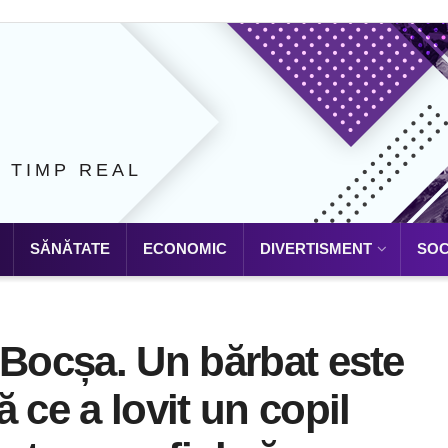
N TIMP REAL
SĂNĂTATE
ECONOMIC
DIVERTISMENT
SOC
 Bocșa. Un bărbat este
 ce a lovit un copil