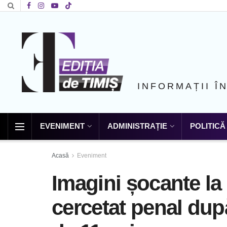
INFORMAȚII Î
EVENIMENT
ADMINISTRAȚIE
POLITICĂ
Acasă
Eveniment
Imagini șocante la
cercetat penal după