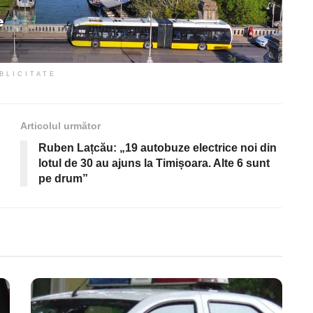
BLICITATE
Articolul următor
Ruben Lațcău: „19 autobuze electrice noi din
lotul de 30 au ajuns la Timișoara. Alte 6 sunt
pe drum”