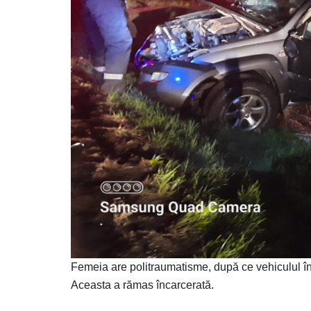
Femeia are politraumatisme, după ce vehiculul în c
Aceasta a rămas încarcerată.