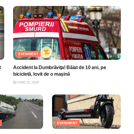
EVENIMENT
t
Accident la Dumbrăviţa! Băiat de 10 ani, pe
bicicletă, lovit de o maşină
IUNIE 25, 2026
EVENIMENT