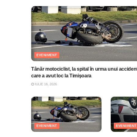
EVENIMENT
Tânăr motociclist, la spital în urma unui acciden
care a avut loc la Timişoara
IULIE 16, 2026
EVENIMENT
EVENIMENT