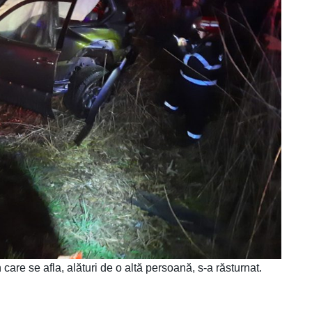
are se afla, alături de o altă persoană, s-a răsturnat.