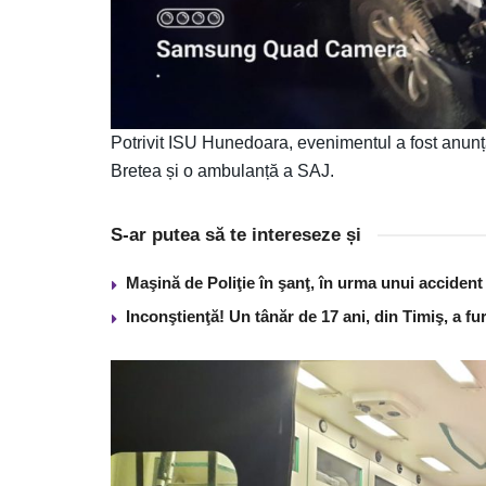
Potrivit ISU Hunedoara, evenimentul a fost anunțat
Bretea și o ambulanță a SAJ.
S-ar putea să te intereseze și
Maşină de Poliţie în şanţ, în urma unui acciden
Inconştienţă! Un tânăr de 17 ani, din Timiş, a f