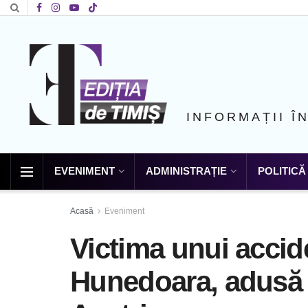
INFORMAȚII Î
EVENIMENT
ADMINISTRAȚIE
POLITICĂ
Acasă
Eveniment
Victima unui accid
Hunedoara, adusă 