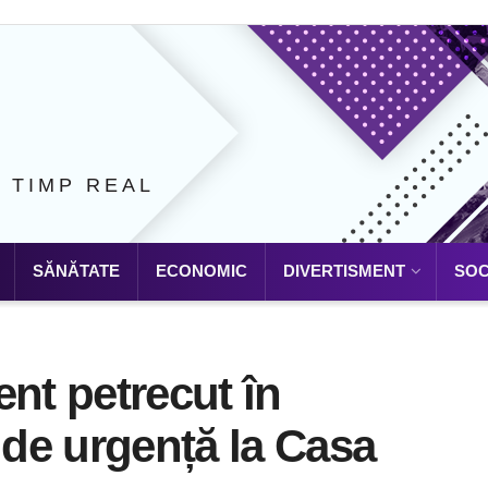
N TIMP REAL
SĂNĂTATE
ECONOMIC
DIVERTISMENT
SOC
ent petrecut în
de urgență la Casa