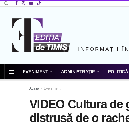
INFORMAȚII Î
EVENIMENT
ADMINISTRAȚIE
POLITICĂ
Acasă
Eveniment
VIDEO Cultura de g
distrusă de o rache