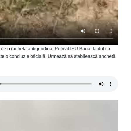
, de o rachetă antigrindină. Potrivit ISU Banat faptul că
 este o concluzie oficială. Urmează să stabilească anchetă