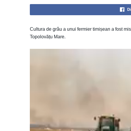
Di
Cultura de grâu a unui fermier timișean a fost mist
Topolovățu Mare.