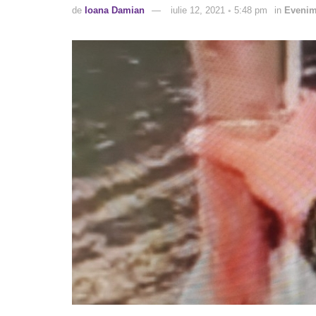
de
Ioana Damian
iulie 12, 2021 ◦ 5:48 pm
in
Evenim