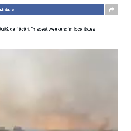
stribuie
uită de flăcări, în acest weekend în localitatea