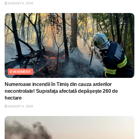
AUGUST 6, 2026
EVENIMENT
Numeroase incendii în Timiş din cauza arderilor
necontrolate! Suprafaţa afectată depăşeşte 260 de
hectare
AUGUST 6, 2026