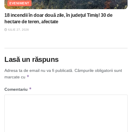
EVENIMENT
18 incendii în doar două zile, în judeţul Timiş! 30 de
hectare de teren, afectate
IULIE 27, 2026
Lasă un răspuns
Adresa ta de email nu va fi publicată.
Câmpurile obligatorii sunt
*
marcate cu
*
Comentariu