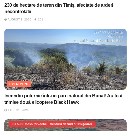
230 de hectare de teren din Timiş, afectate de arderi
necontrolate
AUGUST 3, 2026
201
EVENIMENT
Incendiu puternic într-un parc natural din Banat! Au fost
trimise două elicoptere Black Hawk
IULIE 31, 2026