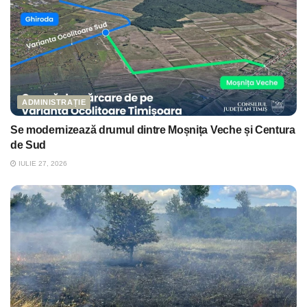
ADMINISTRAȚIE
Se modernizează drumul dintre Moșnița Veche și Centura
de Sud
IULIE 27, 2026