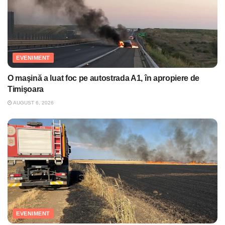
EVENIMENT
O maşină a luat foc pe autostrada A1, în apropiere de
Timişoara
AUGUST 6, 2026
EVENIMENT