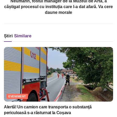
Neumann, fostul manager de la Muzeul de Artă, a
câștigat procesul cu instituția care l-a dat afară. Va cere
daune morale
Știri
Similare
EVENIMENT
Alertă! Un camion care transporta o substanţă
periculoasă s-a răsturnat la Coşava