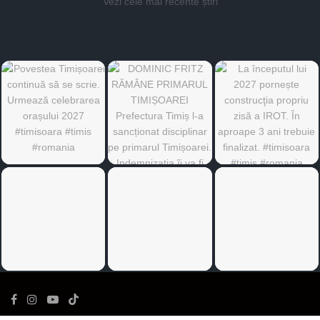
Vezi cele mai recente știri