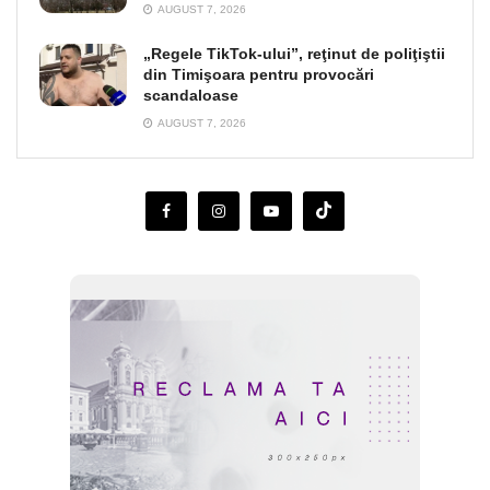
AUGUST 7, 2026
„Regele TikTok-ului”, reţinut de poliţiştii
din Timişoara pentru provocări
scandaloase
AUGUST 7, 2026