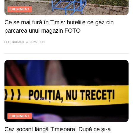
EVENIMENT
Ce se mai fură în Timiș: buteliile de gaz din
parcarea unui magazin FOTO
FEBRUARIE 4, 2025
0
EVENIMENT
Caz șocant lângă Timișoara! După ce și-a