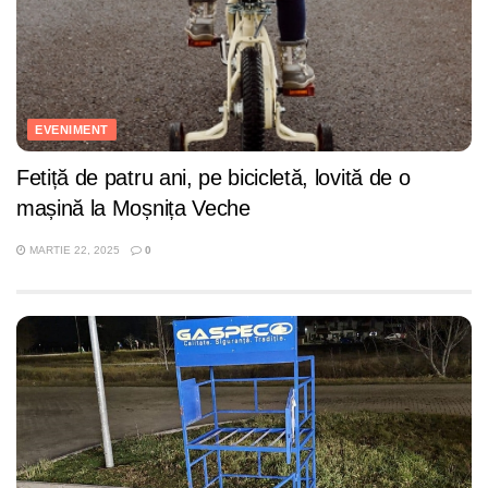
EVENIMENT
Fetiță de patru ani, pe bicicletă, lovită de o
mașină la Moșnița Veche
MARTIE 22, 2025
0