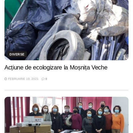
DIVERSE
Acțiune de ecologizare la Moșnița Veche
FEBRUARIE 19, 2021
0