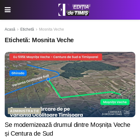
Acasă
Etichetă
Mosnita Veche
Etichetă:
Mosnita Veche
ADMINISTRAȚIE
Se modernizează drumul dintre Moșnița Veche
și Centura de Sud