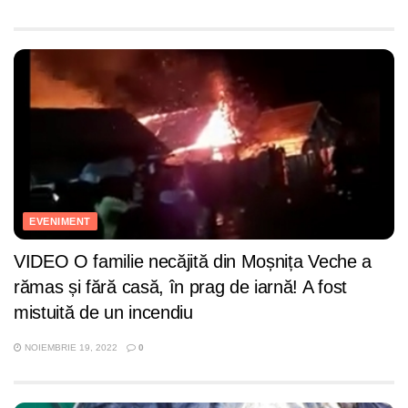
EVENIMENT
VIDEO O familie necăjită din Moșnița Veche a
rămas și fără casă, în prag de iarnă! A fost
mistuită de un incendiu
NOIEMBRIE 19, 2022
0