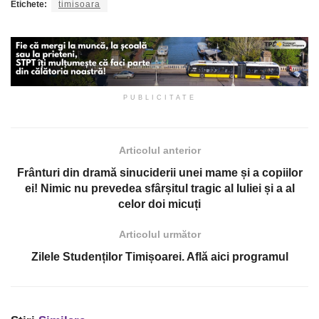
Etichete:
timisoara
PUBLICITATE
Articolul anterior
Frânturi din dramă sinuciderii unei mame și a copiilor
ei! Nimic nu prevedea sfârșitul tragic al Iuliei și a al
celor doi micuți
Articolul următor
Zilele Studenților Timișoarei. Află aici programul