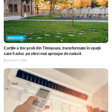
EDUCAȚIE
Curţile a trei şcoli din Timişoara, transformate în spații
care îi aduc pe elevi mai aproape de natură
AUGUST 5, 2026