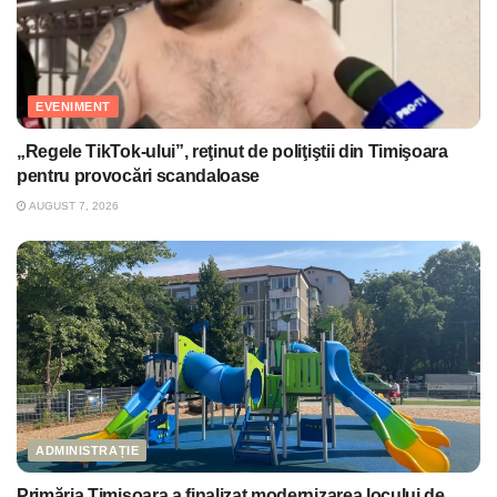
EVENIMENT
„Regele TikTok-ului”, reţinut de poliţiştii din Timişoara
pentru provocări scandaloase
AUGUST 7, 2026
ADMINISTRAȚIE
Primăria Timişoara a finalizat modernizarea locului de