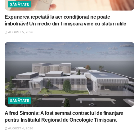
SĂNĂTATE
Expunerea repetată la aer condiţionat ne poate
îmbolnăvi! Un medic din Timişoara vine cu sfaturi utile
AUGUST 5, 2026
SĂNĂTATE
Alfred Simonis: A fost semnat contractul de finanțare
pentru Institutul Regional de Oncologie Timișoara
AUGUST 4, 2026