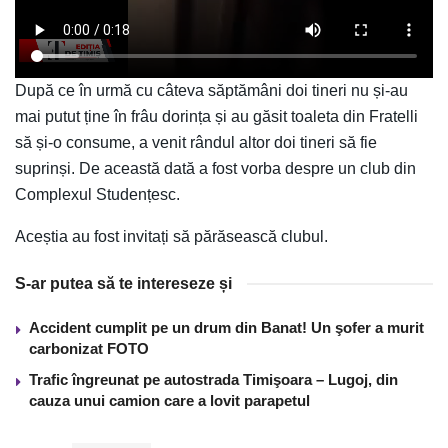
După ce în urmă cu câteva săptămâni doi tineri nu și-au
mai putut ține în frâu dorința și au găsit toaleta din Fratelli
să și-o consume, a venit rândul altor doi tineri să fie
suprinși. De această dată a fost vorba despre un club din
Complexul Studențesc.
Aceștia au fost invitați să părăsească clubul.
S-ar putea să te intereseze și
Accident cumplit pe un drum din Banat! Un şofer a murit
carbonizat FOTO
Trafic îngreunat pe autostrada Timişoara – Lugoj, din
cauza unui camion care a lovit parapetul