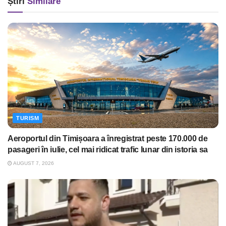
Știri
Similare
TURISM
Aeroportul din Timișoara a înregistrat peste 170.000 de
pasageri în iulie, cel mai ridicat trafic lunar din istoria sa
AUGUST 7, 2026