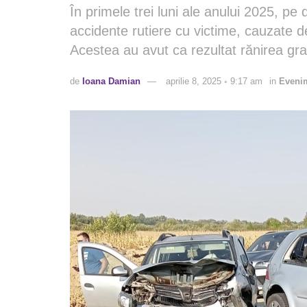
În primele trei luni ale anului 2025, pe
accidente rutiere cu victime, cauzate d
Acestea au avut ca rezultat rănirea gr
de
Ioana Damian
aprilie 8, 2025 ◦ 9:17 am
in
Eveni