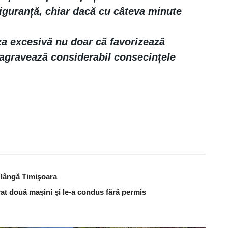
siguranță, chiar dacă cu câteva minute
eza excesivă nu doar că favorizează
 agravează considerabil consecințele
t lângă Timişoara
urat două maşini şi le-a condus fără permis