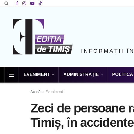
INFORMAȚII Î
EVENIMENT
ADMINISTRAȚIE
POLITICĂ
Acasă
Eveniment
Zeci de persoane r
Timiș, în accidente 