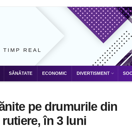
N TIMP REAL
SĂNĂTATE
ECONOMIC
DIVERTISMENT
SOC
ănite pe drumurile din
rutiere, în 3 luni