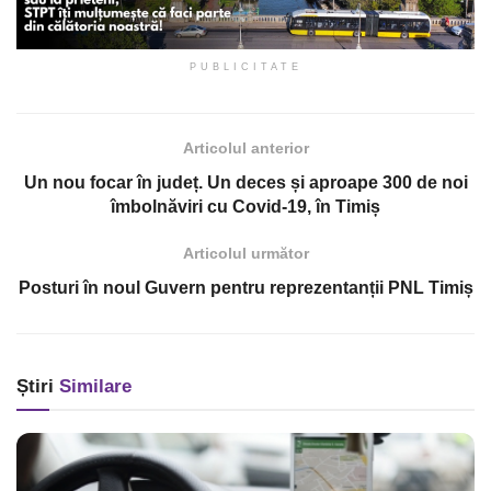
PUBLICITATE
Articolul anterior
Un nou focar în județ. Un deces și aproape 300 de noi
îmbolnăviri cu Covid-19, în Timiș
Articolul următor
Posturi în noul Guvern pentru reprezentanții PNL Timiș
Știri
Similare