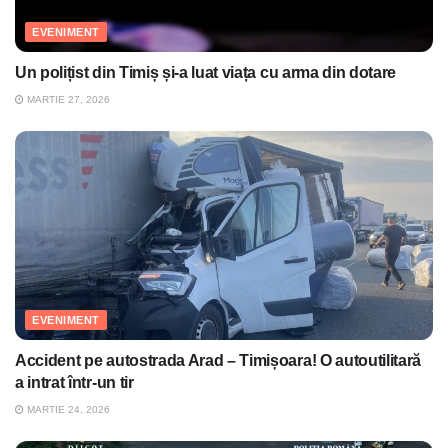
EVENIMENT
Un polițist din Timiș și-a luat viața cu arma din dotare
MARTIE 27, 2026
EVENIMENT
Accident pe autostrada Arad – Timișoara! O autoutilitară
a intrat într-un tir
MARTIE 24, 2026