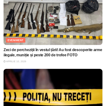
EVENIMENT
Zeci de percheziții în vestul țării! Au fost descoperite arme
ilegale, muniție și peste 200 de trofee FOTO
APRILIE 10, 2026