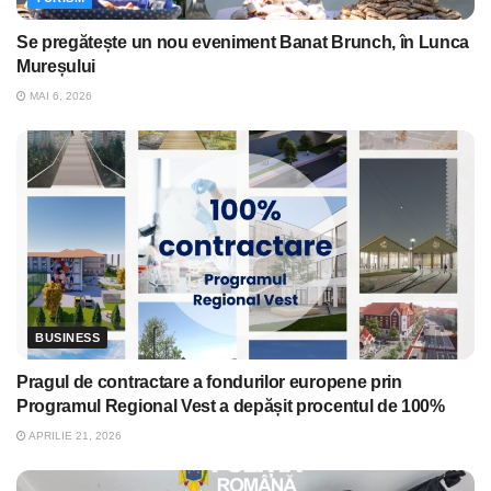
Se pregătește un nou eveniment Banat Brunch, în Lunca
Mureșului
MAI 6, 2026
BUSINESS
Pragul de contractare a fondurilor europene prin
Programul Regional Vest a depășit procentul de 100%
APRILIE 21, 2026