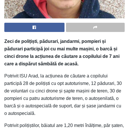
Zeci de polițiști, pădurari, jandarmi, pompieri și
pădurari participă joi cu mai multe mașini, o barcă și
cinci drone la acțiunea de căutare a copilului de 7 ani
care a dispărut sâmbătă de acasă.
Potrivit ISU Arad, la acțiunea de căutare a copilului
participă 28 de polițiști cu opt autoturisme, 12 pădurari, 30
de voluntari cu cinci drone și șapte mașini de teren, 30 de
pompieri cu patru autoturisme de teren, o autoșenilată, o
barcă și o autospecială de suport, dar și șase jandarmi cu
o autospecială.
Potrivit polițiștilor, băiatul are 1,20 metri înălțime, păr șaten,