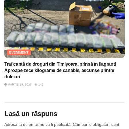
EVENIMENT
Traficantă de droguri din Timișoara, prinsă în flagrant!
Aproape zece kilograme de canabis, ascunse printre
dulciuri
MARTIE 19, 2026
142
Lasă un răspuns
Adresa ta de email nu va fi publicată.
Câmpurile obligatorii sunt