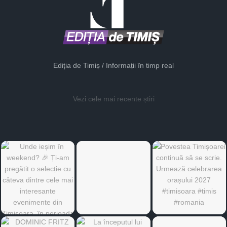
Ediția de Timiș / Informații în timp real
Vezi cele mai recente știri