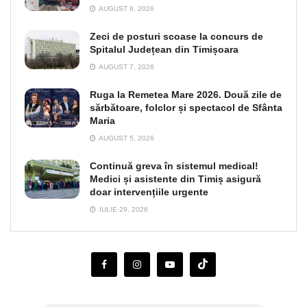
AUGUST 8, 2026
Zeci de posturi scoase la concurs de
Spitalul Județean din Timișoara
AUGUST 7, 2026
Ruga la Remetea Mare 2026. Două zile de
sărbătoare, folclor și spectacol de Sfânta
Maria
AUGUST 5, 2026
Continuă greva în sistemul medical!
Medici și asistente din Timiș asigură
doar intervențiile urgente
IULIE 29, 2026