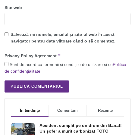
Site web
Salvează-mi numele, emailul și site-ul web în acest
navigator pentru data viitoare când o să comentez.
*
Privacy Policy Agreement
Sunt de acord cu termenii și condițiile de utilizare și cu
Politica
de confidențialitate
.
În tendințe
Comentarii
Recente
Accident cumplit pe un drum din Banat!
Un şofer a murit carbonizat FOTO