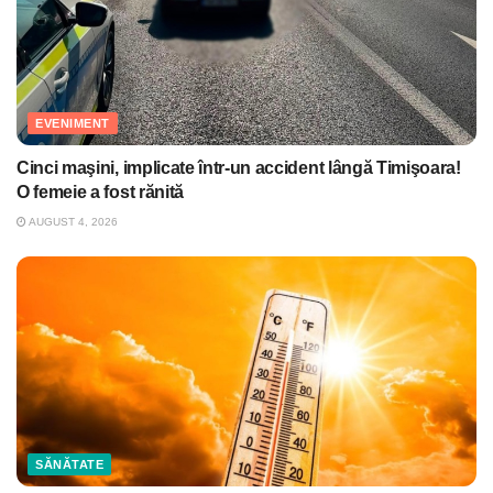
EVENIMENT
Cinci maşini, implicate într-un accident lângă Timişoara!
O femeie a fost rănită
AUGUST 4, 2026
SĂNĂTATE