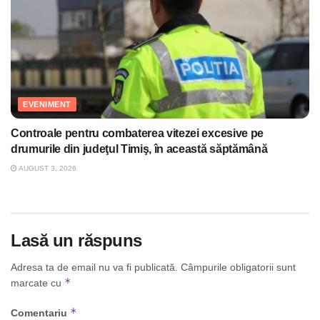
EVENIMENT
Controale pentru combaterea vitezei excesive pe
drumurile din judeţul Timiş, în această săptămână
AUGUST 3, 2026
Lasă un răspuns
Adresa ta de email nu va fi publicată.
Câmpurile obligatorii sunt
*
marcate cu
*
Comentariu