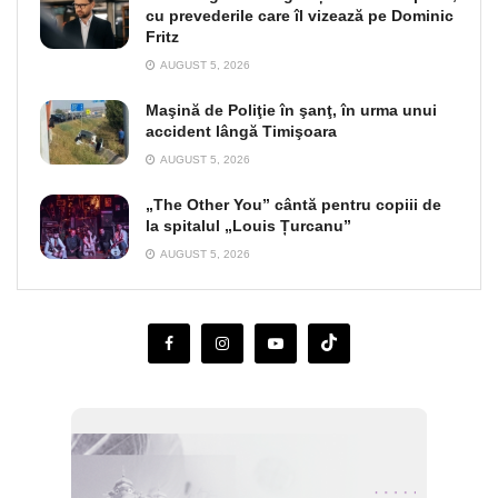
cu prevederile care îl vizează pe Dominic
Fritz
AUGUST 5, 2026
Maşină de Poliţie în şanţ, în urma unui
accident lângă Timişoara
AUGUST 5, 2026
„The Other You” cântă pentru copiii de
la spitalul „Louis Țurcanu”
AUGUST 5, 2026