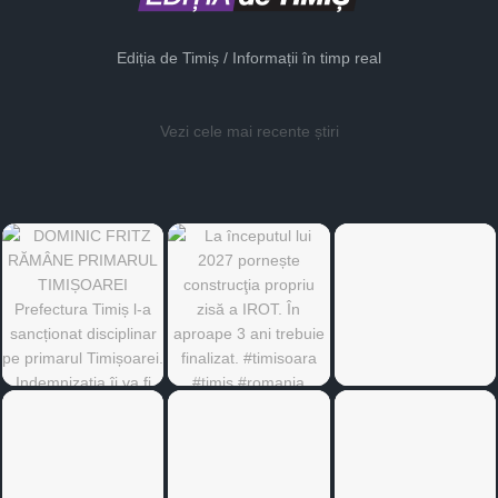
Ediția de Timiș / Informații în timp real
Vezi cele mai recente știri