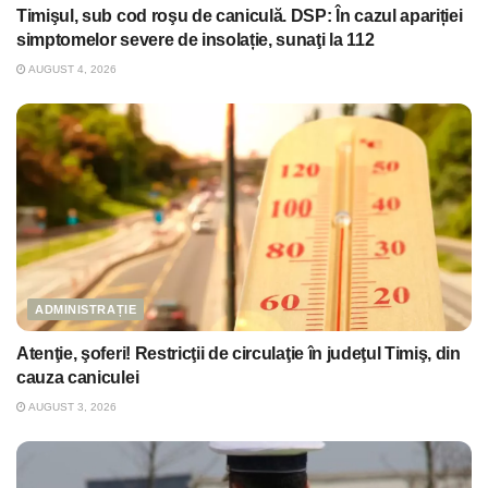
Timişul, sub cod roşu de caniculă. DSP: În cazul apariției
simptomelor severe de insolație, sunaţi la 112
AUGUST 4, 2026
ADMINISTRAȚIE
Atenţie, şoferi! Restricţii de circulaţie în judeţul Timiş, din
cauza caniculei
AUGUST 3, 2026