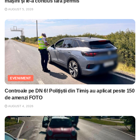
maşini şi le-a condus fără permis
AUGUST 5, 2026
EVENIMENT
Controale pe DN 6! Poliţiştii din Timiş au aplicat peste 150
de amenzi FOTO
AUGUST 4, 2026