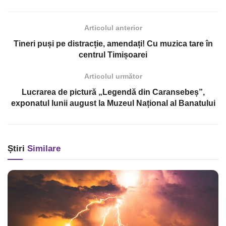
Articolul anterior
Tineri puși pe distracție, amendați! Cu muzica tare în
centrul Timișoarei
Articolul următor
Lucrarea de pictură „Legendă din Caransebeș”,
exponatul lunii august la Muzeul Național al Banatului
Știri
Similare