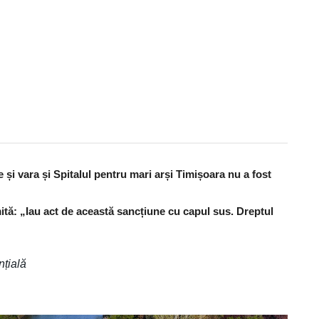
și vara și Spitalul pentru mari arși Timișoara nu a fost
ită: „Iau act de această sancțiune cu capul sus. Dreptul
nțială