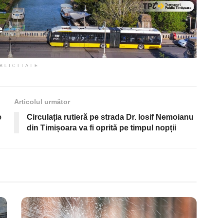
BLICITATE
Articolul următor
e
Circulația rutieră pe strada Dr. Iosif Nemoianu
din Timișoara va fi oprită pe timpul nopții