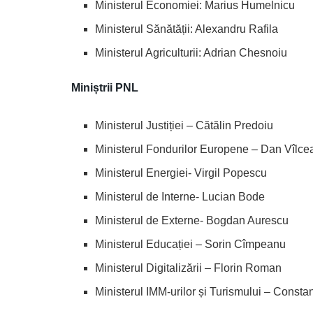
Ministerul Economiei: Marius Humelnicu
Ministerul Sănătății: Alexandru Rafila
Ministerul Agriculturii: Adrian Chesnoiu
Miniștrii PNL
Ministerul Justiției – Cătălin Predoiu
Ministerul Fondurilor Europene – Dan Vîlc
Ministerul Energiei- Virgil Popescu
Ministerul de Interne- Lucian Bode
Ministerul de Externe- Bogdan Aurescu
Ministerul Educației – Sorin Cîmpeanu
Ministerul Digitalizării – Florin Roman
Ministerul IMM-urilor și Turismului – Consta