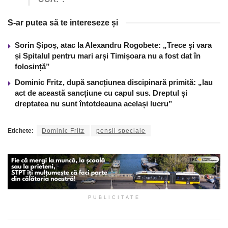
S-ar putea să te intereseze și
Sorin Şipoş, atac la Alexandru Rogobete: „Trece și vara
și Spitalul pentru mari arși Timișoara nu a fost dat în
folosință”
Dominic Fritz, după sancțiunea discipinară primită: „Iau
act de această sancțiune cu capul sus. Dreptul și
dreptatea nu sunt întotdeauna același lucru”
Etichete:
Dominic Fritz
pensii speciale
PUBLICITATE