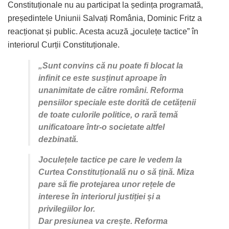
Constituționale nu au participat la ședința programată,
președintele Uniunii Salvați România, Dominic Fritz a
reacționat și public. Acesta acuză „joculețe tactice” în
interiorul Curții Constituționale.
„Sunt convins că nu poate fi blocat la
infinit ce este susținut aproape în
unanimitate de către români. Reforma
pensiilor speciale este dorită de cetățenii
de toate culorile politice, o rară temă
unificatoare într-o societate altfel
dezbinată.
Joculețele tactice pe care le vedem la
Curtea Constituțională nu o să țină. Miza
pare să fie protejarea unor rețele de
interese în interiorul justiției și a
privilegiilor lor.
Dar presiunea va crește. Reforma