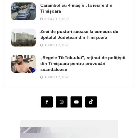
Carambol cu 4 mașini, la ieșire din
Timișoara
AUGUST 7, 2026
Zeci de posturi scoase la concurs de
Spitalul Județean din Timișoara
AUGUST 7, 2026
„Regele TikTok-ului”, reţinut de poliţiştii
din Timişoara pentru provocări
scandaloase
AUGUST 7, 2026