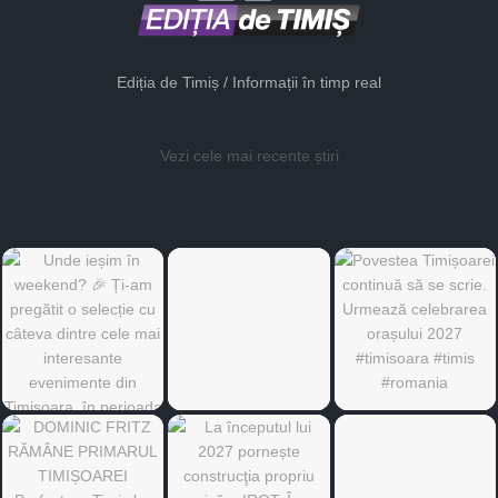
Ediția de Timiș / Informații în timp real
Vezi cele mai recente știri