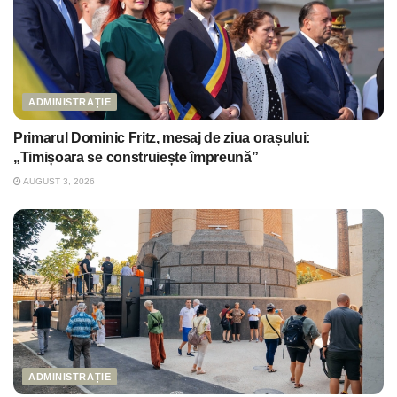
ADMINISTRAȚIE
Primarul Dominic Fritz, mesaj de ziua orașului:
„Timișoara se construiește împreună”
AUGUST 3, 2026
ADMINISTRAȚIE