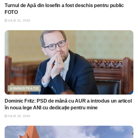
Turnul de Apă din Iosefin a fost deschis pentru public
FOTO
IULIE 31, 2026
ADMINISTRAȚIE
Dominic Fritz: PSD de mână cu AUR a introdus un articol
în noua lege ANI cu dedicație pentru mine
IULIE 30, 2026