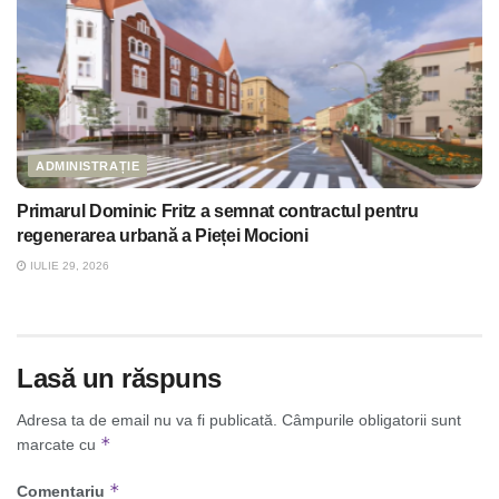
ADMINISTRAȚIE
Primarul Dominic Fritz a semnat contractul pentru
regenerarea urbană a Pieței Mocioni
IULIE 29, 2026
Lasă un răspuns
Adresa ta de email nu va fi publicată.
Câmpurile obligatorii sunt
*
marcate cu
*
Comentariu