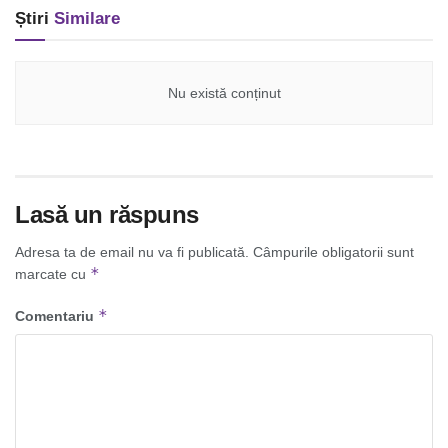
Știri
Similare
Nu există conținut
Lasă un răspuns
Adresa ta de email nu va fi publicată.
Câmpurile obligatorii sunt
*
marcate cu
*
Comentariu