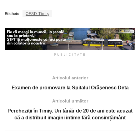
Etichete:
OFSD Timiș
PUBLICITATE
Articolul anterior
Examen de promovare la Spitalul Orăşenesc Deta
Articolul următor
Percheziții în Timiș. Un tânăr de 20 de ani este acuzat
că a distribuit imagini intime fără consimțământ