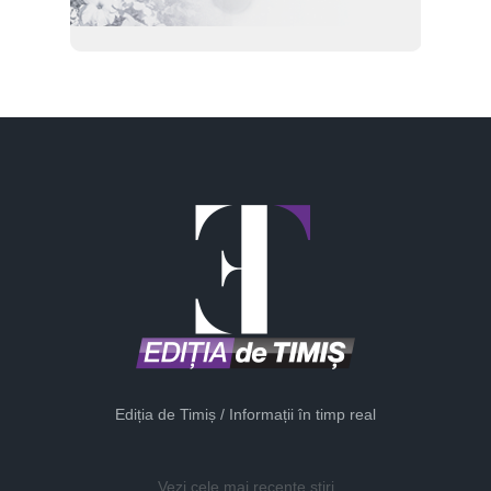
Ediția de Timiș / Informații în timp real
Vezi cele mai recente știri