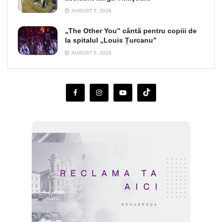
AUGUST 5, 2026
„The Other You” cântă pentru copiii de
la spitalul „Louis Țurcanu”
AUGUST 5, 2026