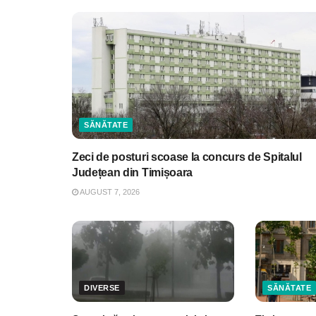
SĂNĂTATE
Zeci de posturi scoase la concurs de Spitalul
Județean din Timișoara
AUGUST 7, 2026
DIVERSE
SĂNĂTATE