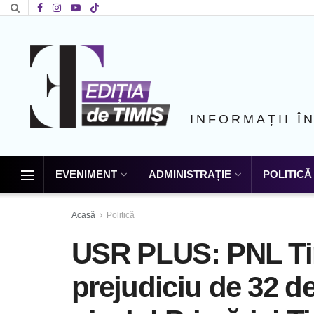
INFORMAȚII Î
EVENIMENT
ADMINISTRAȚIE
POLITICĂ
Acasă
Politică
USR PLUS: PNL Ti
prejudiciu de 32 d