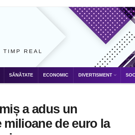
N TIMP REAL
SĂNĂTATE
ECONOMIC
DIVERTISMENT
SOC
miș a adus un
e milioane de euro la