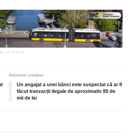
BLICITATE
Articolul următor
at
Un angajat a unei bănci este suspectat că ar fi
făcut tranzacții ilegale de aproximativ 80 de
mii de lei