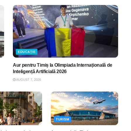
EDUCAȚIE
Aur pentru Timiș la Olimpiada Internațională de
Inteligență Artificială 2026
AUGUST 7, 2026
TURISM