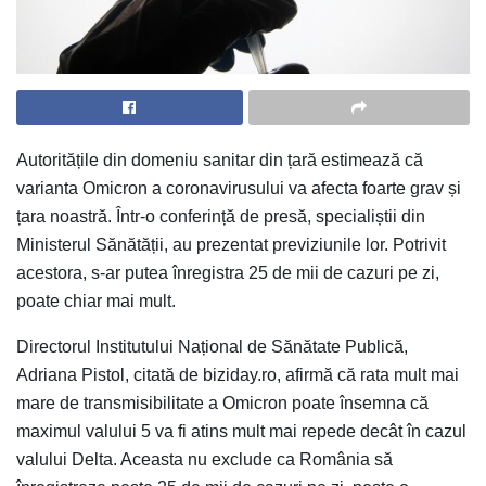
Autoritățile din domeniu sanitar din țară estimează că
varianta Omicron a coronavirusului va afecta foarte grav și
țara noastră. Într-o conferință de presă, specialiștii din
Ministerul Sănătății, au prezentat previziunile lor. Potrivit
acestora, s-ar putea înregistra 25 de mii de cazuri pe zi,
poate chiar mai mult.
Directorul Institutului Național de Sănătate Publică,
Adriana Pistol, citată de biziday.ro, afirmă că rata mult mai
mare de transmisibilitate a Omicron poate însemna că
maximul valului 5 va fi atins mult mai repede decât în cazul
valului Delta. Aceasta nu exclude ca România să