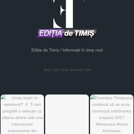
Ediția de Timiș / Informații în timp real
Vezi cele mai recente știri