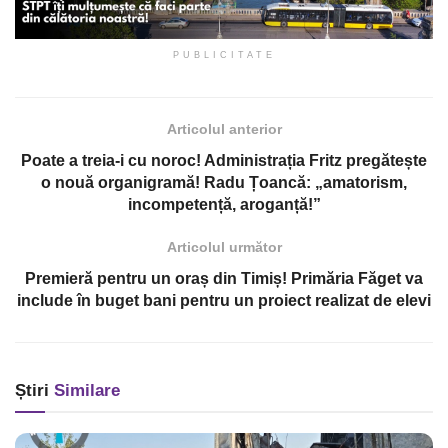
PUBLICITATE
Articolul anterior
Poate a treia-i cu noroc! Administrația Fritz pregătește
o nouă organigramă! Radu Țoancă: „amatorism,
incompetență, aroganță!”
Articolul următor
Premieră pentru un oraș din Timiș! Primăria Făget va
include în buget bani pentru un proiect realizat de elevi
Știri
Similare