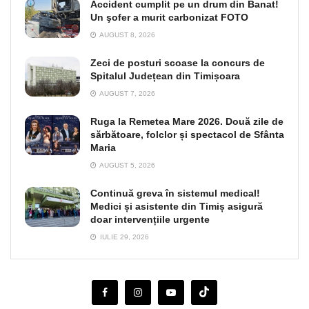
Accident cumplit pe un drum din Banat!
Un şofer a murit carbonizat FOTO
AUGUST 8, 2026
Zeci de posturi scoase la concurs de
Spitalul Județean din Timișoara
AUGUST 7, 2026
Ruga la Remetea Mare 2026. Două zile de
sărbătoare, folclor și spectacol de Sfânta
Maria
AUGUST 5, 2026
Continuă greva în sistemul medical!
Medici și asistente din Timiș asigură
doar intervențiile urgente
IULIE 29, 2026