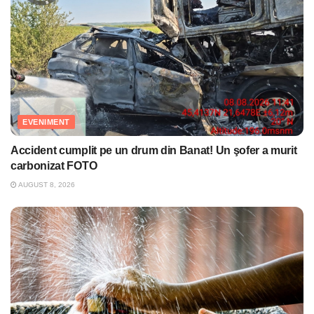
EVENIMENT
Accident cumplit pe un drum din Banat! Un şofer a murit
carbonizat FOTO
AUGUST 8, 2026