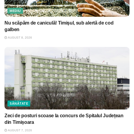
MEDIU
Nu scăpăm de caniculă! Timişul, sub alertă de cod
galben
AUGUST 8, 2026
SĂNĂTATE
Zeci de posturi scoase la concurs de Spitalul Județean
din Timișoara
AUGUST 7, 2026