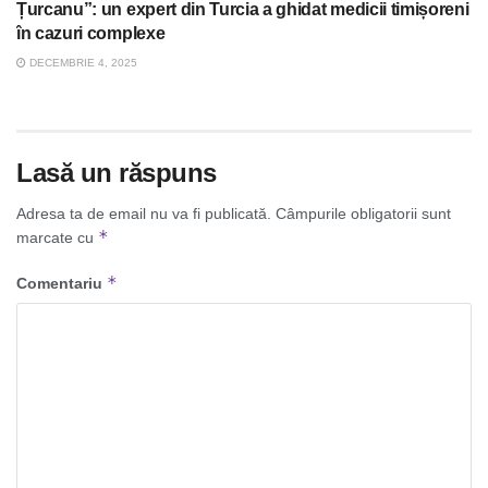
Țurcanu”: un expert din Turcia a ghidat medicii timișoreni
în cazuri complexe
DECEMBRIE 4, 2025
Lasă un răspuns
Adresa ta de email nu va fi publicată.
Câmpurile obligatorii sunt
*
marcate cu
*
Comentariu