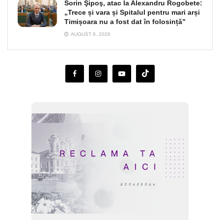
Sorin Şipoş, atac la Alexandru Rogobete:
„Trece și vara și Spitalul pentru mari arși
Timișoara nu a fost dat în folosință”
AUGUST 6, 2026