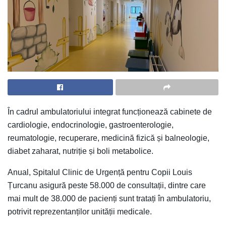
În cadrul ambulatoriului integrat funcționează cabinete de
cardiologie, endocrinologie, gastroenterologie,
reumatologie, recuperare, medicină fizică și balneologie,
diabet zaharat, nutriție și boli metabolice.
Anual, Spitalul Clinic de Urgență pentru Copii Louis
Țurcanu asigură peste 58.000 de consultații, dintre care
mai mult de 38.000 de pacienți sunt tratați în ambulatoriu,
potrivit reprezentanților unității medicale.