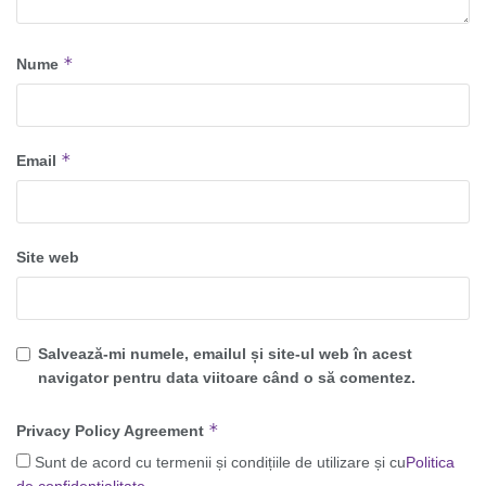
*
Nume
*
Email
Site web
Salvează-mi numele, emailul și site-ul web în acest
navigator pentru data viitoare când o să comentez.
*
Privacy Policy Agreement
Sunt de acord cu termenii și condițiile de utilizare și cu
Politica