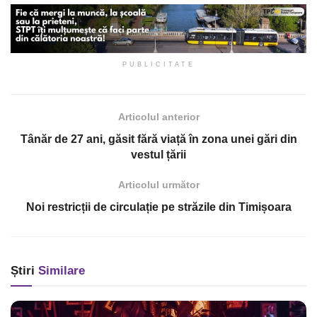
PUBLICITATE
Articolul anterior
Tânăr de 27 ani, găsit fără viață în zona unei gări din
vestul țării
Articolul următor
Noi restricții de circulație pe străzile din Timișoara
Știri
Similare