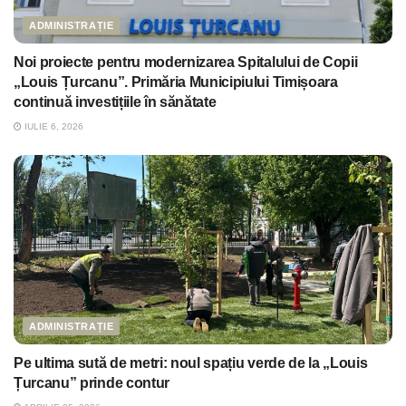
ADMINISTRAȚIE
Noi proiecte pentru modernizarea Spitalului de Copii
„Louis Țurcanu”. Primăria Municipiului Timișoara
continuă investițiile în sănătate
IULIE 6, 2026
ADMINISTRAȚIE
Pe ultima sută de metri: noul spațiu verde de la „Louis
Țurcanu” prinde contur