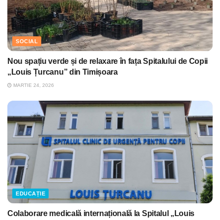
SOCIAL
Nou spațiu verde și de relaxare în fața Spitalului de Copii
„Louis Țurcanu” din Timișoara
MARTIE 24, 2026
EDUCAȚIE
Colaborare medicală internațională la Spitalul „Louis