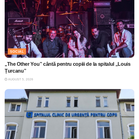
SOCIAL
„The Other You” cântă pentru copiii de la spitalul „Louis
Țurcanu”
AUGUST 5, 2026