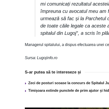
mi comunicați rezultatul acestei
împreuna cu avocatul meu am făc
urmează să fac și la Parchetul 
de toate căile legale ca aceste
spitalul din Lugoj”, a scris în pl
Managerul spitalului, a dispus efectuarea unei ce
Sursa: Lugojinfo.ro
S-ar putea să te intereseze și
Zeci de posturi scoase la concurs de Spitalul J
Timișoara extinde punctele de prim ajutor și hidr