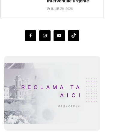
intervențiile urgente
IULIE 29, 2026