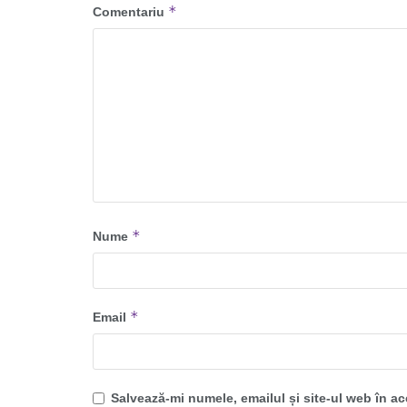
*
Comentariu
*
Nume
*
Email
Salvează-mi numele, emailul și site-ul web în a