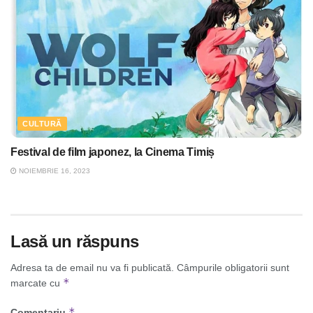
CULTURĂ
Festival de film japonez, la Cinema Timiș
NOIEMBRIE 16, 2023
Lasă un răspuns
Adresa ta de email nu va fi publicată.
Câmpurile obligatorii sunt
*
marcate cu
*
Comentariu