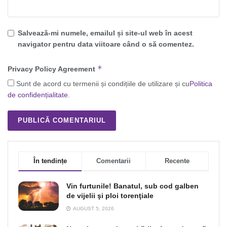
Salvează-mi numele, emailul și site-ul web în acest
navigator pentru data viitoare când o să comentez.
*
Privacy Policy Agreement
Sunt de acord cu termenii și condițiile de utilizare și cu
Politica
de confidențialitate
.
În tendințe
Comentarii
Recente
Vin furtunile! Banatul, sub cod galben
de vijelii şi ploi torenţiale
AUGUST 5, 2026