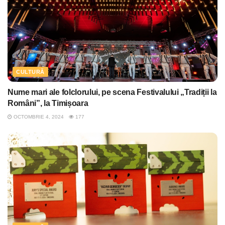
CULTURĂ
Nume mari ale folclorului, pe scena Festivalului „Tradiții la
Români”, la Timișoara
OCTOMBRIE 4, 2024
177