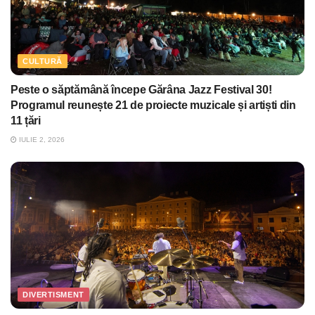
CULTURĂ
Peste o săptămână începe Gărâna Jazz Festival 30!
Programul reunește 21 de proiecte muzicale și artiști din
11 țări
IULIE 2, 2026
DIVERTISMENT