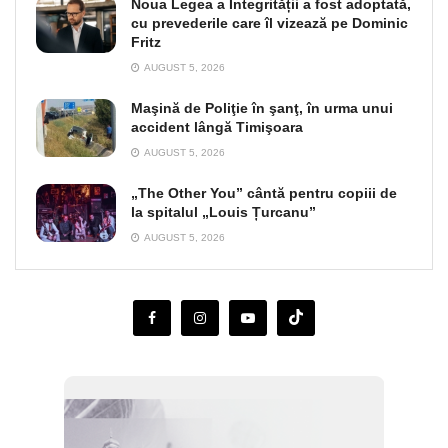
Noua Legea a Integrității a fost adoptată,
cu prevederile care îl vizează pe Dominic
Fritz
AUGUST 5, 2026
Maşină de Poliţie în şanţ, în urma unui
accident lângă Timişoara
AUGUST 5, 2026
„The Other You” cântă pentru copiii de
la spitalul „Louis Țurcanu”
AUGUST 5, 2026