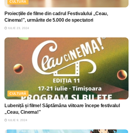
CULTURĂ
Proiecțiile de filme din cadrul Festivalului „Ceau,
Cinema!”, urmărite de 5.000 de spectatori
IULIE 23, 2024
CULTURĂ
Lubeniță și filme! Săptămâna viitoare începe festivalul
„Ceau, Cinema!”
IULIE 9, 2024