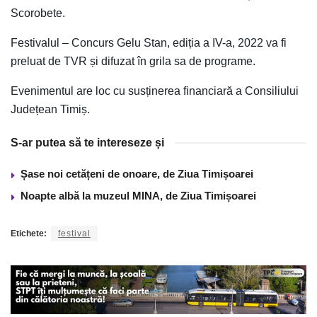
Scorobete.
Festivalul – Concurs Gelu Stan, ediția a IV-a, 2022 va fi
preluat de TVR și difuzat în grila sa de programe.
Evenimentul are loc cu susținerea financiară a Consiliului
Județean Timiș.
S-ar putea să te intereseze și
Șase noi cetățeni de onoare, de Ziua Timișoarei
Noapte albă la muzeul MINA, de Ziua Timișoarei
Etichete:
festival