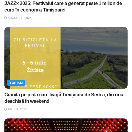
JAZZx 2025: Festivalul care a generat peste 1 milion de
euro în economia Timișoarei
AUGUST 1, 2025
TURISM
Granița pe pista care leagă Timișoara de Serbia, din nou
deschisă în weekend
IULIE 4, 2025