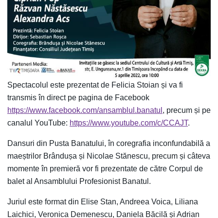
Spectacolul este prezentat de Felicia Stoian și va fi
transmis în direct pe pagina de Facebook
https://www.facebook.com/ansamblul.banatul
, precum și pe
canalul YouTube:
https://www.youtube.com/c/CCAJT
.
Dansuri din Pusta Banatului, în coregrafia inconfundabilă a
maeștrilor Brândușa și Nicolae Stănescu, precum și câteva
momente în premieră vor fi prezentate de către Corpul de
balet al Ansamblului Profesionist Banatul.
Juriul este format din Elise Stan, Andreea Voica, Liliana
Laichici, Veronica Demenescu, Daniela Băcilă și Adrian