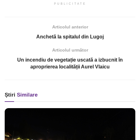
PUBLICITATE
Articolul anterior
Anchetă la spitalul din Lugoj
Articolul următor
Un incendiu de vegetație uscată a izbucnit în
aproprierea localității Aurel Vlaicu
Știri
Similare