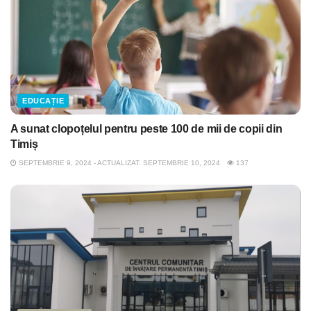
EDUCAȚIE
A sunat clopoțelul pentru peste 100 de mii de copii din
Timiș
SEPTEMBRIE 9, 2024 - ACTUALIZAT: SEPTEMBRIE 10, 2024
137