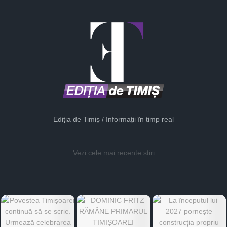
Ediția de Timiș / Informații în timp real
Vezi cele mai recente știri