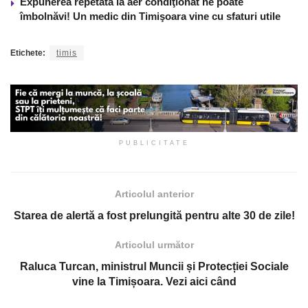
Expunerea repetată la aer condiţionat ne poate
îmbolnăvi! Un medic din Timişoara vine cu sfaturi utile
Etichete:
timis
PUBLICITATE
Articolul anterior
Starea de alertă a fost prelungită pentru alte 30 de zile!
Articolul următor
Raluca Turcan, ministrul Muncii și Protecției Sociale
vine la Timișoara. Vezi aici când