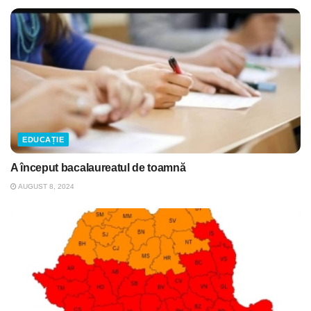
EDUCAȚIE
A început bacalaureatul de toamnă
AUGUST 8, 2024