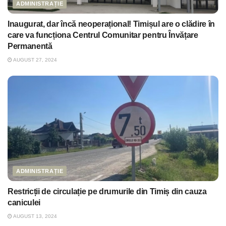
ADMINISTRAȚIE
Inaugurat, dar încă neoperațional! Timișul are o clădire în
care va funcționa Centrul Comunitar pentru Învățare
Permanentă
AUGUST 27, 2024
ADMINISTRAȚIE
Restricții de circulație pe drumurile din Timiș din cauza
caniculei
AUGUST 13, 2024