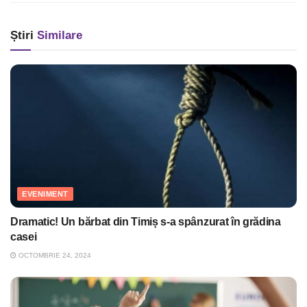
Știri
Similare
EVENIMENT
Dramatic! Un bărbat din Timiș s-a spânzurat în grădina
casei
OCTOMBRIE 24, 2024