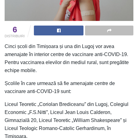
6
DISTRIBUIRI
Cinci școli din Timișoara și una din Lugoj vor avea
amenajate în interior centre de vaccinare anti-COVID-19.
Pentru vaccinarea elevilor din mediul rural, sunt pregătite
echipe mobile.
Școlile în care urmează să fie amenajate centre de
vaccinare anti-COVID-19 sunt:
Liceul Teoretic „Coriolan Brediceanu” din Lugoj, Colegiul
Economic „F.S.Nitti”, Liceul Jean Louis Calderon,
Gimnazială 20, Liceul Teoretic „William Shakespeare” și
Liceul Teologic Romano-Catolic Gerhardinum, în
Timișoara.